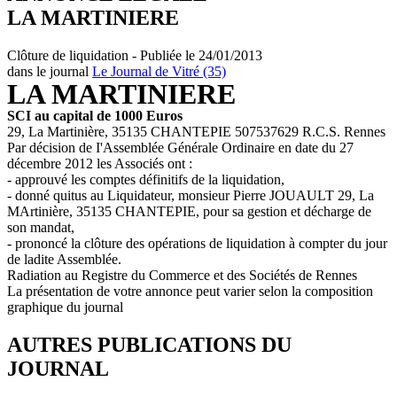
LA MARTINIERE
Clôture de liquidation - Publiée le 24/01/2013
dans le journal
Le Journal de Vitré (35)
LA MARTINIERE
SCI au capital de 1000 Euros
29, La Martinière, 35135 CHANTEPIE 507537629 R.C.S. Rennes
Par décision de I'Assemblée Générale Ordinaire en date du 27
décembre 2012 les Associés ont :
- approuvé les comptes définitifs de la liquidation,
- donné quitus au Liquidateur, monsieur Pierre JOUAULT 29, La
MArtinière, 35135 CHANTEPIE, pour sa gestion et décharge de
son mandat,
- prononcé la clôture des opérations de liquidation à compter du jour
de ladite Assemblée.
Radiation au Registre du Commerce et des Sociétés de Rennes
La présentation de votre annonce peut varier selon la composition
graphique du journal
AUTRES PUBLICATIONS DU
JOURNAL