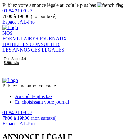
Publiez votre annonce légale au coût le plus bas
01 84 21 09 27
7h00 à 19h00 (non surtaxé)
Espace JAL-Pro
NOS
FORMULAIRES
JOURNAUX
HABILITES
CONSULTER
LES ANNONCES LEGALES
Publiez une annonce légale
Au coût le plus bas
En choisissant votre journal
01 84 21 09 27
7h00 à 19h00 (non surtaxé)
Espace JAL-Pro
ANNONCE LÉGALE