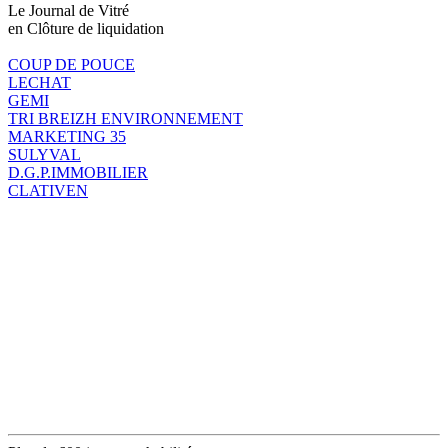
Le Journal de Vitré
en Clôture de liquidation
COUP DE POUCE
LECHAT
GEMI
TRI BREIZH ENVIRONNEMENT
MARKETING 35
SULYVAL
D.G.P.IMMOBILIER
CLATIVEN