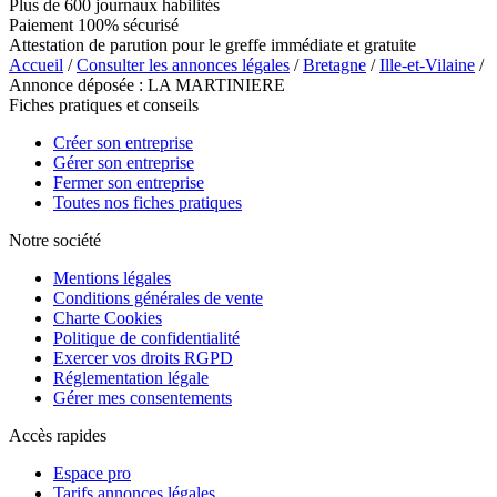
Plus de 600 journaux habilités
Paiement 100% sécurisé
Attestation de parution pour le greffe immédiate et gratuite
Accueil
/
Consulter les annonces légales
/
Bretagne
/
Ille-et-Vilaine
/
Annonce déposée : LA MARTINIERE
Fiches pratiques et conseils
Créer son entreprise
Gérer son entreprise
Fermer son entreprise
Toutes nos fiches pratiques
Notre société
Mentions légales
Conditions générales de vente
Charte Cookies
Politique de confidentialité
Exercer vos droits RGPD
Réglementation légale
Gérer mes consentements
Accès rapides
Espace pro
Tarifs annonces légales