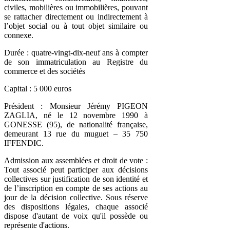
civiles, mobilières ou immobilières, pouvant
se rattacher directement ou indirectement à
l’objet social ou à tout objet similaire ou
connexe.
Durée : quatre-vingt-dix-neuf ans à compter
de son immatriculation au Registre du
commerce et des sociétés
Capital : 5 000 euros
Président : Monsieur Jérémy PIGEON
ZAGLIA, né le 12 novembre 1990 à
GONESSE (95), de nationalité française,
demeurant 13 rue du muguet – 35 750
IFFENDIC.
Admission aux assemblées et droit de vote :
Tout associé peut participer aux décisions
collectives sur justification de son identité et
de l’inscription en compte de ses actions au
jour de la décision collective. Sous réserve
des dispositions légales, chaque associé
dispose d'autant de voix qu'il possède ou
représente d'actions.