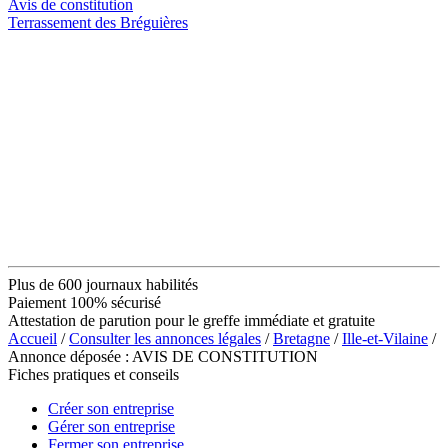
Avis de constitution
Terrassement des Bréguières
Plus de 600 journaux habilités
Paiement 100% sécurisé
Attestation de parution pour le greffe immédiate et gratuite
Accueil
/
Consulter les annonces légales
/
Bretagne
/
Ille-et-Vilaine
/
Annonce déposée : AVIS DE CONSTITUTION
Fiches pratiques et conseils
Créer son entreprise
Gérer son entreprise
Fermer son entreprise