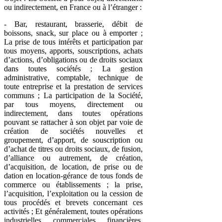
ou indirectement, en France ou à l’étranger :
- Bar, restaurant, brasserie, débit de
boissons, snack, sur place ou à emporter ;
La prise de tous intérêts et participation par
tous moyens, apports, souscriptions, achats
d’actions, d’obligations ou de droits sociaux
dans toutes sociétés ; La gestion
administrative, comptable, technique de
toute entreprise et la prestation de services
communs ; La participation de la Société,
par tous moyens, directement ou
indirectement, dans toutes opérations
pouvant se rattacher à son objet par voie de
création de sociétés nouvelles et
groupement, d’apport, de souscription ou
d’achat de titres ou droits sociaux, de fusion,
d’alliance ou autrement, de création,
d’acquisition, de location, de prise ou de
dation en location-gérance de tous fonds de
commerce ou établissements ; la prise,
l’acquisition, l’exploitation ou la cession de
tous procédés et brevets concernant ces
activités ; Et généralement, toutes opérations
industrielles, commerciales, financières,