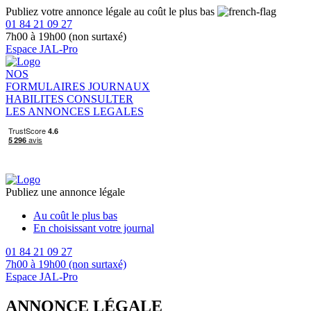
Publiez votre annonce légale au coût le plus bas
01 84 21 09 27
7h00 à 19h00 (non surtaxé)
Espace JAL-Pro
NOS
FORMULAIRES
JOURNAUX
HABILITES
CONSULTER
LES ANNONCES LEGALES
Publiez une annonce légale
Au coût le plus bas
En choisissant votre journal
01 84 21 09 27
7h00 à 19h00 (non surtaxé)
Espace JAL-Pro
ANNONCE LÉGALE