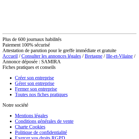
Plus de 600 journaux habilités
Paiement 100% sécurisé
Attestation de parution pour le greffe immédiate et gratuite
Accueil
/
Consulter les annonces légales
/
Bretagne
/
Ille-et-Vilaine
/
Annonce déposée : SAMIRA
Fiches pratiques et conseils
Créer son entreprise
Gérer son entreprise
Fermer son entreprise
Toutes nos fiches pratiques
Notre société
Mentions légales
Conditions générales de vente
Charte Cookies
Politique de confidentialité
Exercer vos droits RGPD