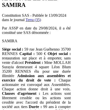
SAMIRA
Constitution SAS - Publiée le 13/09/2024
dans le journal
Terra (35)
Par ASSP en date du 29/08/2024, il a été
constitué une SAS dénommée :
SAMIRA
Siège social :
59 rue Jean Guéhenno 35700
RENNES
Capital :
500 €
Objet social :
restauration sur place et à emporter, sans
vente d'alcool
Président :
Mme MOLLAH
Surayia demeurant 4 square Léon Blum
35200 RENNES élu pour une durée
illimitée
Admission aux assemblées et
exercice du droit de vote :
Chaque
actionnaire est convoqué aux Assemblées.
Chaque action donne droit à une voix.
Clauses d'agrément :
Les actions sont
librement cessible ou les actions sont
cessible avec l'accord du président de la
société aux tiers
Durée :
99 ans à compter