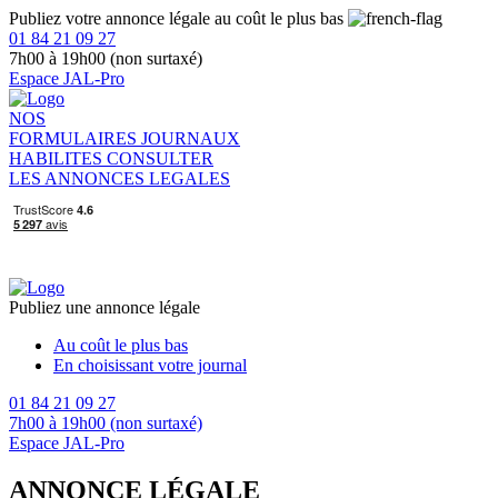
Publiez votre annonce légale au coût le plus bas
01 84 21 09 27
7h00 à 19h00 (non surtaxé)
Espace JAL-Pro
NOS
FORMULAIRES
JOURNAUX
HABILITES
CONSULTER
LES ANNONCES LEGALES
Publiez une annonce légale
Au coût le plus bas
En choisissant votre journal
01 84 21 09 27
7h00 à 19h00 (non surtaxé)
Espace JAL-Pro
ANNONCE LÉGALE