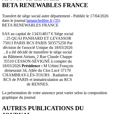
BETA RENEWABLES FRANCE
Transfert de siège social autre département - Publiée le 17/04/2026
dans le journal
lamanchelibre.fr (35)
BETA RENEWABLES FRANCE
SAS au capital de 134314817 € Siège social
: 25 QUAI PANHARD ET LEVASSOR
75013 PARIS RCS PARIS 503575250 Par
décision de l'associé Unique du 18/03/2026
, il a été décidé de transférer le siège social
au Bâtiment Atrium, 2 Rue Claude Chappe
35510 CESSON-SÉVIGNÉ à compter du
18/03/2026
Présidence :
M Urbini François
demeurant 34, Allée du Clos Lucé 37170
CHAMBRAY-LÈS-TOURS . Radiation au
RCS de PARIS et immatriculation au RCS
de RENNES.
La présentation de votre annonce peut varier selon la composition
graphique du journal
AUTRES PUBLICATIONS DU