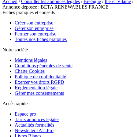
Accueil
/
Consulter les annonces légales
/
Bretagne
/
Ille-et-Vilaine
/
Annonce déposée : BETA RENEWABLES FRANCE
Fiches pratiques et conseils
Créer son entreprise
Gérer son entreprise
Fermer son entreprise
Toutes nos fiches pratiques
Notre société
Mentions légales
Conditions générales de vente
Charte Cookies
Politique de confidentialité
Exercer vos droits RGPD
Réglementation légale
Gérer mes consentements
Accès rapides
Espace pro
Tarifs annonces légales
Actualités formalités
Newsletter JAL-Pro
Livres Blancs