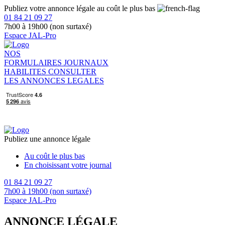
Publiez votre annonce légale au coût le plus bas
01 84 21 09 27
7h00 à 19h00 (non surtaxé)
Espace JAL-Pro
NOS
FORMULAIRES
JOURNAUX
HABILITES
CONSULTER
LES ANNONCES LEGALES
Publiez une annonce légale
Au coût le plus bas
En choisissant votre journal
01 84 21 09 27
7h00 à 19h00 (non surtaxé)
Espace JAL-Pro
ANNONCE LÉGALE