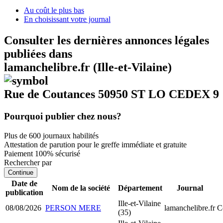
Au coût le plus bas
En choisissant votre journal
Consulter les dernières annonces légales
publiées dans
lamanchelibre.fr (Ille-et-Vilaine)
Rue de Coutances 50950 ST LO CEDEX 9
Pourquoi publier chez nous?
Plus de 600 journaux habilités
Attestation de parution pour le greffe immédiate et gratuite
Paiement 100% sécurisé
Rechercher par
Continue
Date de
Nom de la société
Département
Journal
publication
Ille-et-Vilaine
08/08/2026
PERSON MERE
lamanchelibre.fr
C
(35)