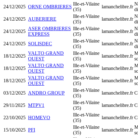
Ille-et-Vilaine
N
24/12/2025
ORNE OMBRIERES
lamanchelibre.fr
(35)
d
Ille-et-Vilaine
N
24/12/2025
AUBERIERE
lamanchelibre.fr
(35)
d
ASER OMBRIERES
Ille-et-Vilaine
N
24/12/2025
lamanchelibre.fr
EXPRESS
(35)
d
Ille-et-Vilaine
N
24/12/2025
SOLISDEC
lamanchelibre.fr
(35)
d
VALTO GRAND
Ille-et-Vilaine
M
18/12/2025
lamanchelibre.fr
OUEST
(35)
so
VALTO GRAND
Ille-et-Vilaine
M
18/12/2025
lamanchelibre.fr
OUEST
(35)
so
VALTO GRAND
Ille-et-Vilaine
M
18/12/2025
lamanchelibre.fr
OUEST
(35)
so
Ille-et-Vilaine
03/12/2025
ANDRO GROUP
lamanchelibre.fr
C
(35)
Ille-et-Vilaine
29/11/2025
MTPV1
lamanchelibre.fr
C
(35)
Ille-et-Vilaine
22/10/2025
HOMEVO
lamanchelibre.fr
C
(35)
Ille-et-Vilaine
M
15/10/2025
PFI
lamanchelibre.fr
(35)
so