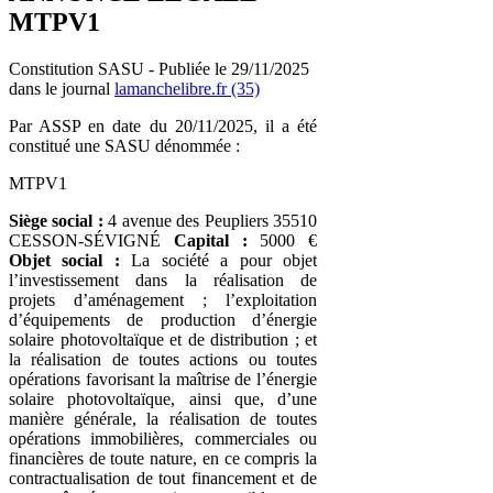
MTPV1
Constitution SASU - Publiée le 29/11/2025
dans le journal
lamanchelibre.fr (35)
Par ASSP en date du 20/11/2025, il a été
constitué une SASU dénommée :
MTPV1
Siège social :
4 avenue des Peupliers 35510
CESSON-SÉVIGNÉ
Capital :
5000 €
Objet social :
La société a pour objet
l’investissement dans la réalisation de
projets d’aménagement ; l’exploitation
d’équipements de production d’énergie
solaire photovoltaïque et de distribution ; et
la réalisation de toutes actions ou toutes
opérations favorisant la maîtrise de l’énergie
solaire photovoltaïque, ainsi que, d’une
manière générale, la réalisation de toutes
opérations immobilières, commerciales ou
financières de toute nature, en ce compris la
contractualisation de tout financement et de