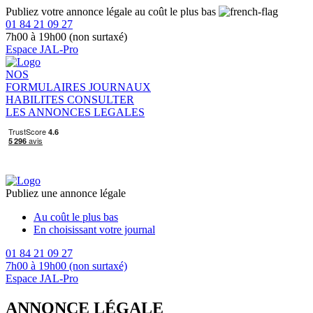
Publiez votre annonce légale au coût le plus bas
01 84 21 09 27
7h00 à 19h00 (non surtaxé)
Espace JAL-Pro
NOS
FORMULAIRES
JOURNAUX
HABILITES
CONSULTER
LES ANNONCES LEGALES
Publiez une annonce légale
Au coût le plus bas
En choisissant votre journal
01 84 21 09 27
7h00 à 19h00 (non surtaxé)
Espace JAL-Pro
ANNONCE LÉGALE