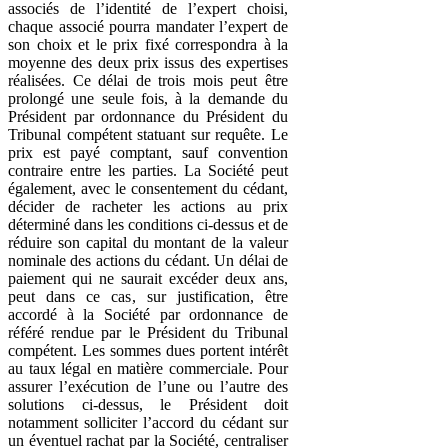
associés de l’identité de l’expert choisi,
chaque associé pourra mandater l’expert de
son choix et le prix fixé correspondra à la
moyenne des deux prix issus des expertises
réalisées. Ce délai de trois mois peut être
prolongé une seule fois, à la demande du
Président par ordonnance du Président du
Tribunal compétent statuant sur requête. Le
prix est payé comptant, sauf convention
contraire entre les parties. La Société peut
également, avec le consentement du cédant,
décider de racheter les actions au prix
déterminé dans les conditions ci-dessus et de
réduire son capital du montant de la valeur
nominale des actions du cédant. Un délai de
paiement qui ne saurait excéder deux ans,
peut dans ce cas, sur justification, être
accordé à la Société par ordonnance de
référé rendue par le Président du Tribunal
compétent. Les sommes dues portent intérêt
au taux légal en matière commerciale. Pour
assurer l’exécution de l’une ou l’autre des
solutions ci-dessus, le Président doit
notamment solliciter l’accord du cédant sur
un éventuel rachat par la Société, centraliser