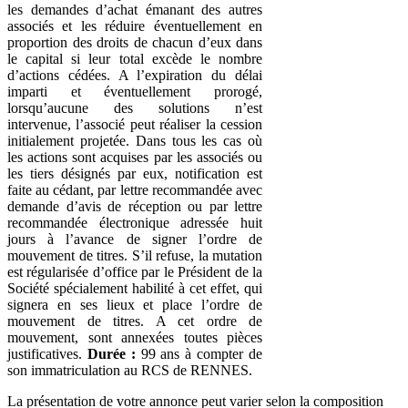
les demandes d’achat émanant des autres
associés et les réduire éventuellement en
proportion des droits de chacun d’eux dans
le capital si leur total excède le nombre
d’actions cédées. A l’expiration du délai
imparti et éventuellement prorogé,
lorsqu’aucune des solutions n’est
intervenue, l’associé peut réaliser la cession
initialement projetée. Dans tous les cas où
les actions sont acquises par les associés ou
les tiers désignés par eux, notification est
faite au cédant, par lettre recommandée avec
demande d’avis de réception ou par lettre
recommandée électronique adressée huit
jours à l’avance de signer l’ordre de
mouvement de titres. S’il refuse, la mutation
est régularisée d’office par le Président de la
Société spécialement habilité à cet effet, qui
signera en ses lieux et place l’ordre de
mouvement de titres. A cet ordre de
mouvement, sont annexées toutes pièces
justificatives.
Durée :
99 ans à compter de
son immatriculation au RCS de RENNES.
La présentation de votre annonce peut varier selon la composition