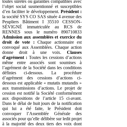
toutes sûretés ou garanties compatibles avec
l’objet social susmentionné et susceptibles
d’en faciliter le développement.
Président :
la société SYS CO SAS située 4 avenue des
Peupliers Bâtiment I 35510 CESSON-
SÉVIGNÉ immatriculée au RCS de
RENNES sous le numéro 890710833
Admission aux assemblées et exercice du
droit de vote :
Chaque actionnaire est
convoqué aux Assemblées. Chaque action
donne droit à une voix.
Clauses
d'agrément :
Toutes les cessions d’actions
même entre associés sont soumises à
l’agrément de la Société dans les conditions
définies ci-dessous. La procédure
d’agrément des cessions d’actions ci-
dessous est applicable « mutatis mutandis »
aux transmissions d’actions. Le projet de
cession est notifié la Société conformément
aux dispositions de l’article 15 ci-avant.
Dans le délai de huit jours de la notification
qui lui a été faite, le Président doit
convoquer l’Assemblée Générale des
associés pour qu’elle délibère sur ledit projet
à la majorité des deux tiers des voix dont