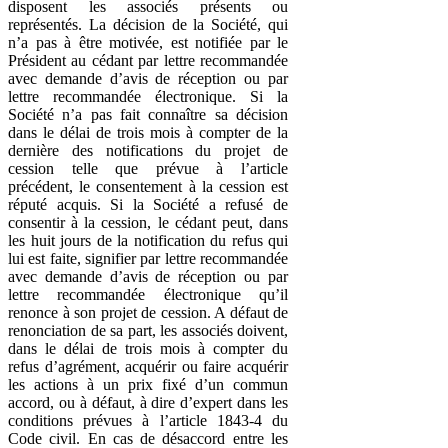
disposent les associés présents ou
représentés. La décision de la Société, qui
n’a pas à être motivée, est notifiée par le
Président au cédant par lettre recommandée
avec demande d’avis de réception ou par
lettre recommandée électronique. Si la
Société n’a pas fait connaître sa décision
dans le délai de trois mois à compter de la
dernière des notifications du projet de
cession telle que prévue à l’article
précédent, le consentement à la cession est
réputé acquis. Si la Société a refusé de
consentir à la cession, le cédant peut, dans
les huit jours de la notification du refus qui
lui est faite, signifier par lettre recommandée
avec demande d’avis de réception ou par
lettre recommandée électronique qu’il
renonce à son projet de cession. A défaut de
renonciation de sa part, les associés doivent,
dans le délai de trois mois à compter du
refus d’agrément, acquérir ou faire acquérir
les actions à un prix fixé d’un commun
accord, ou à défaut, à dire d’expert dans les
conditions prévues à l’article 1843-4 du
Code civil. En cas de désaccord entre les