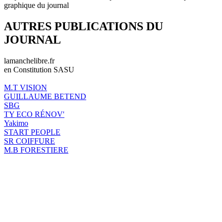
graphique du journal
AUTRES PUBLICATIONS DU
JOURNAL
lamanchelibre.fr
en Constitution SASU
M.T VISION
GUILLAUME BETEND
SBG
TY ECO RÉNOV'
Yakimo
START PEOPLE
SR COIFFURE
M.B FORESTIERE