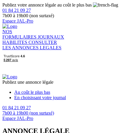
Publiez votre annonce légale au coût le plus bas
01 84 21 09 27
7h00 à 19h00 (non surtaxé)
Espace JAL-Pro
NOS
FORMULAIRES
JOURNAUX
HABILITES
CONSULTER
LES ANNONCES LEGALES
Publiez une annonce légale
Au coût le plus bas
En choisissant votre journal
01 84 21 09 27
7h00 à 19h00 (non surtaxé)
Espace JAL-Pro
ANNONCE LÉGALE