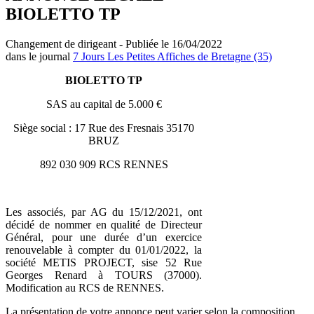
BIOLETTO TP
Changement de dirigeant - Publiée le 16/04/2022
dans le journal
7 Jours Les Petites Affiches de Bretagne (35)
BIOLETTO TP
SAS au capital de 5.000 €
Siège social : 17 Rue des Fresnais 35170
BRUZ
892 030 909 RCS RENNES
Les associés, par AG du 15/12/2021, ont
décidé de nommer en qualité de Directeur
Général, pour une durée d’un exercice
renouvelable à compter du 01/01/2022, la
société METIS PROJECT, sise 52 Rue
Georges Renard à TOURS (37000).
Modification au RCS de RENNES.
La présentation de votre annonce peut varier selon la composition