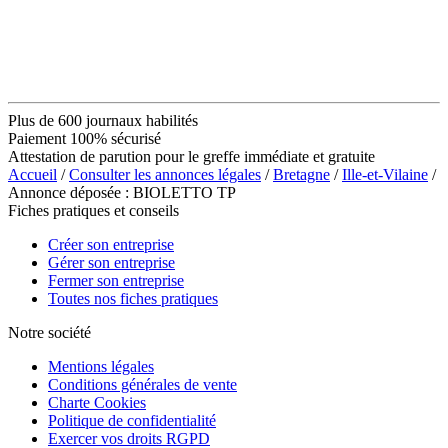
Plus de 600 journaux habilités
Paiement 100% sécurisé
Attestation de parution pour le greffe immédiate et gratuite
Accueil
/
Consulter les annonces légales
/
Bretagne
/
Ille-et-Vilaine
/
Annonce déposée : BIOLETTO TP
Fiches pratiques et conseils
Créer son entreprise
Gérer son entreprise
Fermer son entreprise
Toutes nos fiches pratiques
Notre société
Mentions légales
Conditions générales de vente
Charte Cookies
Politique de confidentialité
Exercer vos droits RGPD