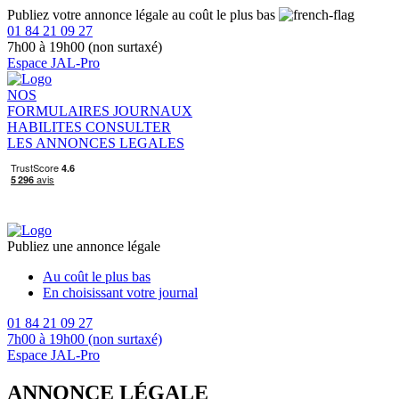
Publiez votre annonce légale au coût le plus bas
01 84 21 09 27
7h00 à 19h00 (non surtaxé)
Espace JAL-Pro
NOS
FORMULAIRES
JOURNAUX
HABILITES
CONSULTER
LES ANNONCES LEGALES
Publiez une annonce légale
Au coût le plus bas
En choisissant votre journal
01 84 21 09 27
7h00 à 19h00 (non surtaxé)
Espace JAL-Pro
ANNONCE LÉGALE