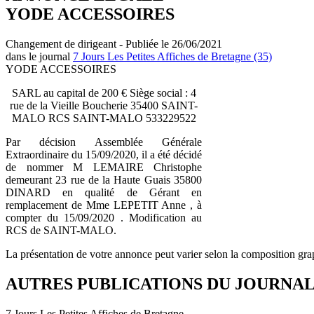
YODE ACCESSOIRES
Changement de dirigeant - Publiée le 26/06/2021
dans le journal
7 Jours Les Petites Affiches de Bretagne (35)
YODE ACCESSOIRES
SARL au capital de 200 € Siège social : 4
rue de la Vieille Boucherie 35400 SAINT-
MALO RCS SAINT-MALO 533229522
Par décision Assemblée Générale
Extraordinaire du 15/09/2020, il a été décidé
de nommer M LEMAIRE Christophe
demeurant 23 rue de la Haute Guais 35800
DINARD en qualité de Gérant en
remplacement de Mme LEPETIT Anne , à
compter du 15/09/2020 . Modification au
RCS de SAINT-MALO.
La présentation de votre annonce peut varier selon la composition gra
AUTRES PUBLICATIONS DU JOURNA
7 Jours Les Petites Affiches de Bretagne