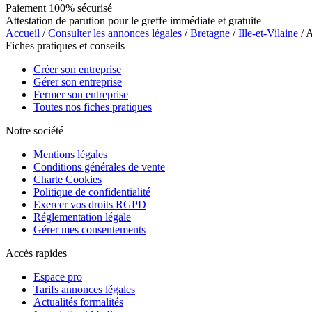
Paiement 100% sécurisé
Attestation de parution pour le greffe immédiate et gratuite
Accueil
/
Consulter les annonces légales
/
Bretagne
/
Ille-et-Vilaine
/ 
Fiches pratiques et conseils
Créer son entreprise
Gérer son entreprise
Fermer son entreprise
Toutes nos fiches pratiques
Notre société
Mentions légales
Conditions générales de vente
Charte Cookies
Politique de confidentialité
Exercer vos droits RGPD
Réglementation légale
Gérer mes consentements
Accès rapides
Espace pro
Tarifs annonces légales
Actualités formalités