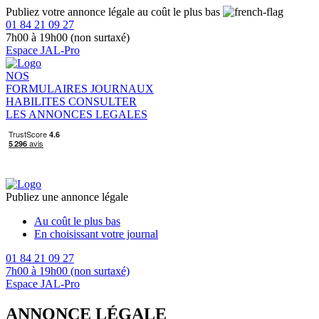
Publiez votre annonce légale au coût le plus bas
01 84 21 09 27
7h00 à 19h00 (non surtaxé)
Espace JAL-Pro
NOS
FORMULAIRES
JOURNAUX
HABILITES
CONSULTER
LES ANNONCES LEGALES
Publiez une annonce légale
Au coût le plus bas
En choisissant votre journal
01 84 21 09 27
7h00 à 19h00 (non surtaxé)
Espace JAL-Pro
ANNONCE LÉGALE