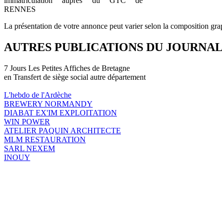
immatriculation auprès du GTC de
RENNES
La présentation de votre annonce peut varier selon la composition gra
AUTRES PUBLICATIONS DU JOURNA
7 Jours Les Petites Affiches de Bretagne
en Transfert de siège social autre département
L'hebdo de l'Ardèche
BREWERY NORMANDY
DIABAT EX'IM EXPLOITATION
WIN POWER
ATELIER PAQUIN ARCHITECTE
MLM RESTAURATION
SARL NEXEM
INOUY