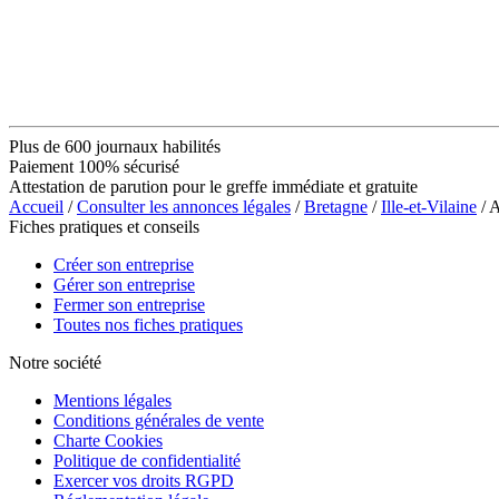
Plus de 600 journaux habilités
Paiement 100% sécurisé
Attestation de parution pour le greffe immédiate et gratuite
Accueil
/
Consulter les annonces légales
/
Bretagne
/
Ille-et-Vilaine
/ A
Fiches pratiques et conseils
Créer son entreprise
Gérer son entreprise
Fermer son entreprise
Toutes nos fiches pratiques
Notre société
Mentions légales
Conditions générales de vente
Charte Cookies
Politique de confidentialité
Exercer vos droits RGPD