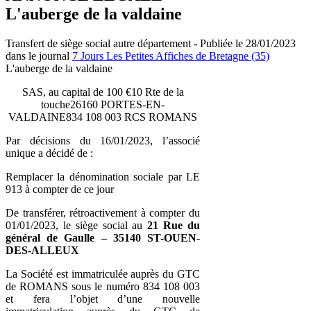
L'auberge de la valdaine
Transfert de siège social autre département - Publiée le 28/01/2023
dans le journal
7 Jours Les Petites Affiches de Bretagne (35)
L'auberge de la valdaine
SAS, au capital de 100 €10 Rte de la
touche26160 PORTES-EN-
VALDAINE834 108 003 RCS ROMANS
Par décisions du 16/01/2023, l’associé
unique a décidé de :
Remplacer la dénomination sociale par LE
913 à compter de ce jour
De transférer, rétroactivement à compter du
01/01/2023, le siège social au
21 Rue du
général de Gaulle – 35140 ST-OUEN-
DES-ALLEUX
La Société est immatriculée auprès du GTC
de ROMANS sous le numéro 834 108 003
et fera l’objet d’une nouvelle