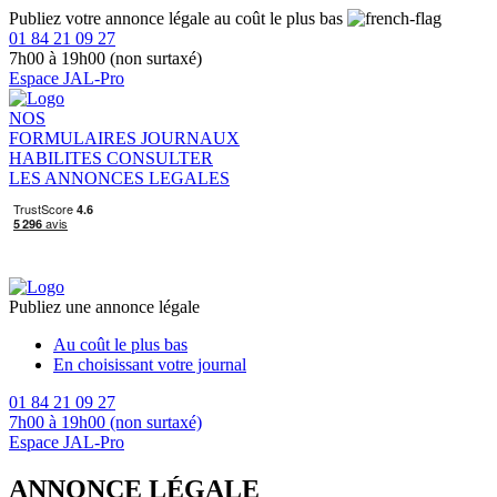
Publiez votre annonce légale au coût le plus bas
01 84 21 09 27
7h00 à 19h00 (non surtaxé)
Espace JAL-Pro
NOS
FORMULAIRES
JOURNAUX
HABILITES
CONSULTER
LES ANNONCES LEGALES
Publiez une annonce légale
Au coût le plus bas
En choisissant votre journal
01 84 21 09 27
7h00 à 19h00 (non surtaxé)
Espace JAL-Pro
ANNONCE LÉGALE