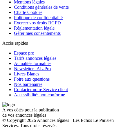
Mentions légales
Conditions générales de vente
Charte Cookies
Politique de confidentialité
Exercer vos droits RGPD
Réglementation légale
Gérer mes consentements
Accès rapides
Espace pro
Tarifs annonces légales
Actualités formalités
Newsletter JAL-Pro
Livres Blancs
Foire aux questions
Nos partenaires
Contacter notre Service client
Accessibilité: non conforme
A vos côtés pour la publication
de vos annonces légales
© Copyright 2026 Annonces légales - Les Echos Le Parisien
Services. Tous droits réservés.