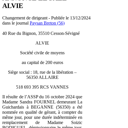
ALVIE
Changement de dirigeant - Publiée le 13/12/2024
dans le journal
Paysan Breton (56)
40 Rue du Bignon, 35510 Cesson-Sévigné
ALVIE
Société civile de moyens
au capital de 200 euros
Siège social : 18, rue de la libération –
56350 ALLAIRE
518 693 395 RCS VANNES
Il résulte de l’ASSP du 16 octobre 2024 que
Madame Sandra FOURNEL demeurant La
Guichardais à BEGANNE (56350) a été
nommée en qualité de gérant, à compter du
même jour, pour une durée indéterminée en
remplacement de Madame Soizic
BODIGUEL, démissionnaire le même jour.