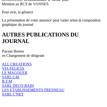
Mention au RCS de VANNES
Pour avis, la gérance
La présentation de votre annonce peut varier selon la composition
graphique du journal
AUTRES PUBLICATIONS DU
JOURNAL
Paysan Breton
en Changement de dirigeant
ALL CREATIONS
VIA FELICIA
LE MAGOUER
SARL C4S
B.T.M
SARL DECO BAIN
LES ETABLISSEMENTS FRESNEAU
SARL C'NET