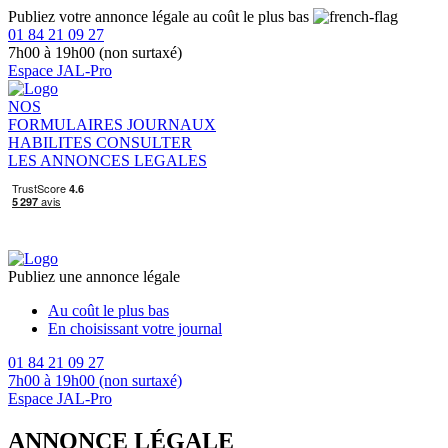
Publiez votre annonce légale au coût le plus bas
01 84 21 09 27
7h00 à 19h00 (non surtaxé)
Espace JAL-Pro
NOS
FORMULAIRES
JOURNAUX
HABILITES
CONSULTER
LES ANNONCES LEGALES
Publiez une annonce légale
Au coût le plus bas
En choisissant votre journal
01 84 21 09 27
7h00 à 19h00 (non surtaxé)
Espace JAL-Pro
ANNONCE LÉGALE