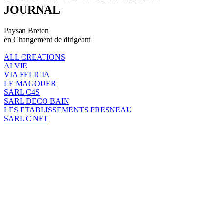
JOURNAL
Paysan Breton
en Changement de dirigeant
ALL CREATIONS
ALVIE
VIA FELICIA
LE MAGOUER
SARL C4S
SARL DECO BAIN
LES ETABLISSEMENTS FRESNEAU
SARL C'NET