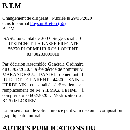
B.T.M
Changement de dirigeant - Publiée le 29/05/2020
dans le journal
Paysan Breton (56)
B.T.M
SASU au capital de 200 € Siège social : 16
RESIDENCE LA BASSE FREGATE
56270 PLOEMEUR RCS LORIENT
83438283000018
Par décision Assemblée Générale Ordinaire
du 03/02/2020, il a été décidé de nommer M
MARANDESCU DANIEL demeurant 1
RUE DE CHARENT 44800 SAINT-
HERBLAIN en qualité dePrésident en
remplacement de M YILMAZ FEHMI , à
compter du 03/02/2020 . Modification au
RCS de LORIENT.
La présentation de votre annonce peut varier selon la composition
graphique du journal
AUTRES PUBLICATIONS DU