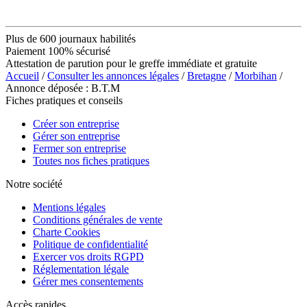
Plus de 600 journaux habilités
Paiement 100% sécurisé
Attestation de parution pour le greffe immédiate et gratuite
Accueil
/
Consulter les annonces légales
/
Bretagne
/
Morbihan
/
Annonce déposée : B.T.M
Fiches pratiques et conseils
Créer son entreprise
Gérer son entreprise
Fermer son entreprise
Toutes nos fiches pratiques
Notre société
Mentions légales
Conditions générales de vente
Charte Cookies
Politique de confidentialité
Exercer vos droits RGPD
Réglementation légale
Gérer mes consentements
Accès rapides