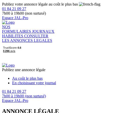
Publiez votre annonce légale au coût le plus bas
01 84 21 09 27
7h00 à 19h00 (non surtaxé)
Espace JAL-Pro
NOS
FORMULAIRES
JOURNAUX
HABILITES
CONSULTER
LES ANNONCES LEGALES
Publiez une annonce légale
Au coût le plus bas
En choisissant votre journal
01 84 21 09 27
7h00 à 19h00 (non surtaxé)
Espace JAL-Pro
ANNONCE LÉGALE