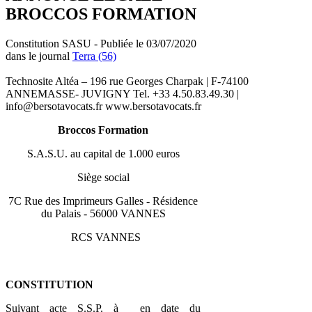
BROCCOS FORMATION
Constitution SASU - Publiée le 03/07/2020
dans le journal
Terra (56)
Technosite Altéa – 196 rue Georges Charpak | F-74100
ANNEMASSE- JUVIGNY Tel. +33 4.50.83.49.30 |
info@bersotavocats.fr www.bersotavocats.fr
Broccos Formation
S.A.S.U. au capital de 1.000 euros
Siège social
7C Rue des Imprimeurs Galles - Résidence
du Palais - 56000 VANNES
RCS VANNES
CONSTITUTION
Suivant acte S.S.P. à en date du