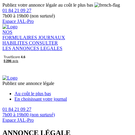
Publiez votre annonce légale au coût le plus bas
01 84 21 09 27
7h00 à 19h00 (non surtaxé)
Espace JAL-Pro
NOS
FORMULAIRES
JOURNAUX
HABILITES
CONSULTER
LES ANNONCES LEGALES
Publiez une annonce légale
Au coût le plus bas
En choisissant votre journal
01 84 21 09 27
7h00 à 19h00 (non surtaxé)
Espace JAL-Pro
ANNONCE LÉGALE