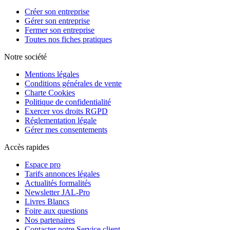
Créer son entreprise
Gérer son entreprise
Fermer son entreprise
Toutes nos fiches pratiques
Notre société
Mentions légales
Conditions générales de vente
Charte Cookies
Politique de confidentialité
Exercer vos droits RGPD
Réglementation légale
Gérer mes consentements
Accès rapides
Espace pro
Tarifs annonces légales
Actualités formalités
Newsletter JAL-Pro
Livres Blancs
Foire aux questions
Nos partenaires
Contacter notre Service client