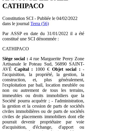
CATHIPACO
Constitution SCI - Publiée le 04/02/2022
dans le journal
Terra (56)
Par ASSP en date du 31/01/2022 il a été
constitué une SCI dénommée :
CATHIPACO
Siège social :
4 rue Marguerite Perey Zone
Artisanale le Poteau Sud, 56890 SAINT-
AVÉ
Capital :
1000 €
Objet social :
-
l'acquisition, la propriété, la gestion, la
construction, et, plus généralement,
l'exploitation par bail, location meublée ou
non ou autrement de tous les terrains,
immeubles ou droits immobiliers que la
Société pourra acquérir ; - l'administration,
la gestion et la cession de parts de sociétés
civiles immobilières ou de parts de sociétés
civiles de placements immobiliers dont elle
pourrait devenir propriétaire par voie
d'acquisition, d'échange, d'apport ou