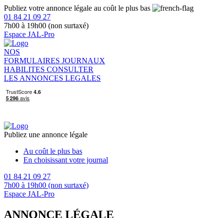
Publiez votre annonce légale au coût le plus bas
01 84 21 09 27
7h00 à 19h00 (non surtaxé)
Espace JAL-Pro
NOS
FORMULAIRES
JOURNAUX
HABILITES
CONSULTER
LES ANNONCES LEGALES
Publiez une annonce légale
Au coût le plus bas
En choisissant votre journal
01 84 21 09 27
7h00 à 19h00 (non surtaxé)
Espace JAL-Pro
ANNONCE LÉGALE