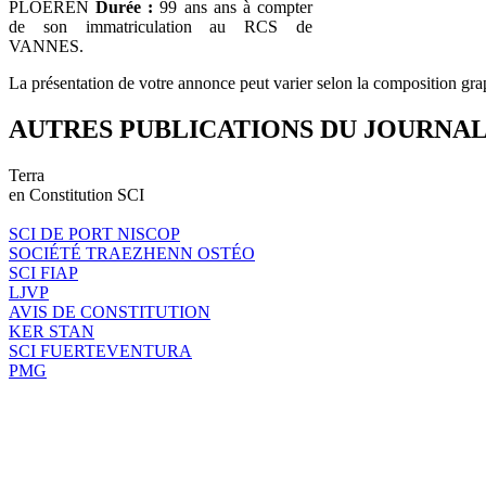
PLOEREN
Durée :
99 ans ans à compter
de son immatriculation au RCS de
VANNES.
La présentation de votre annonce peut varier selon la composition gra
AUTRES PUBLICATIONS DU JOURNA
Terra
en Constitution SCI
SCI DE PORT NISCOP
SOCIÉTÉ TRAEZHENN OSTÉO
SCI FIAP
LJVP
AVIS DE CONSTITUTION
KER STAN
SCI FUERTEVENTURA
PMG