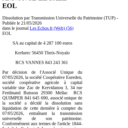
EOL
Dissolution par Transmission Universelle du Patrimoine (TUP) -
Publiée le 21/05/2026
dans le journal
Les Echos.fr (Web) (56)
EOL
SA au capital de 4 287 100 euros
Kerlurec 56450 Theix-Noyalo
RCS VANNES 843 243 361
Par décision de l'Associé Unique du
07/05/2026, la société Coopérative Eureden,
société coopérative agricole à capital
variable sise Zac de Kervidanou 3, 34 rue
Ferdinand Buisson 29300 Mellac RCS
QUIMPER 841 645 690, associé unique de
la société a décidé la dissolution sans
liquidation de cette dernière à compter du
07/05/2026, entraînant la transmission
universelle de son patrimoine.
Conformément aux termes de l'article 1844-