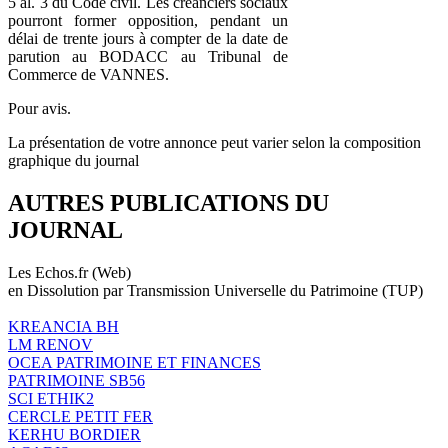
5 al. 3 du Code civil. Les créanciers sociaux
pourront former opposition, pendant un
délai de trente jours à compter de la date de
parution au BODACC au Tribunal de
Commerce de VANNES.
Pour avis.
La présentation de votre annonce peut varier selon la composition
graphique du journal
AUTRES PUBLICATIONS DU
JOURNAL
Les Echos.fr (Web)
en Dissolution par Transmission Universelle du Patrimoine (TUP)
KREANCIA BH
LM RENOV
OCEA PATRIMOINE ET FINANCES
PATRIMOINE SB56
SCI ETHIK2
CERCLE PETIT FER
KERHU BORDIER