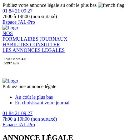
Publiez votre annonce légale au coût le plus bas
01 84 21 09 27
7h00 à 19h00 (non surtaxé)
Espace JAL-Pro
NOS
FORMULAIRES
JOURNAUX
HABILITES
CONSULTER
LES ANNONCES LEGALES
Publiez une annonce légale
Au coût le plus bas
En choisissant votre journal
01 84 21 09 27
7h00 à 19h00 (non surtaxé)
Espace JAL-Pro
ANNONCE LÉGALE