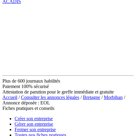
ACADIS
Plus de 600 journaux habilités
Paiement 100% sécurisé
Attestation de parution pour le greffe immédiate et gratuite
Accueil
/
Consulter les annonces légales
/
Bretagne
/
Morbihan
/
Annonce déposée : EOL
Fiches pratiques et conseils
Créer son entreprise
Gérer son entreprise
Fermer son entreprise
Toutes nos fiches pratiques