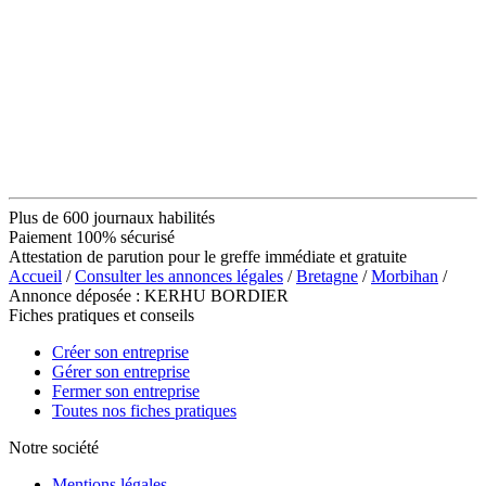
Plus de 600 journaux habilités
Paiement 100% sécurisé
Attestation de parution pour le greffe immédiate et gratuite
Accueil
/
Consulter les annonces légales
/
Bretagne
/
Morbihan
/
Annonce déposée : KERHU BORDIER
Fiches pratiques et conseils
Créer son entreprise
Gérer son entreprise
Fermer son entreprise
Toutes nos fiches pratiques
Notre société
Mentions légales