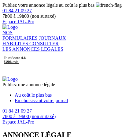
Publiez votre annonce légale au coût le plus bas
01 84 21 09 27
7h00 à 19h00 (non surtaxé)
Espace JAL-Pro
NOS
FORMULAIRES
JOURNAUX
HABILITES
CONSULTER
LES ANNONCES LEGALES
Publiez une annonce légale
Au coût le plus bas
En choisissant votre journal
01 84 21 09 27
7h00 à 19h00 (non surtaxé)
Espace JAL-Pro
ANNONCE LÉGALE