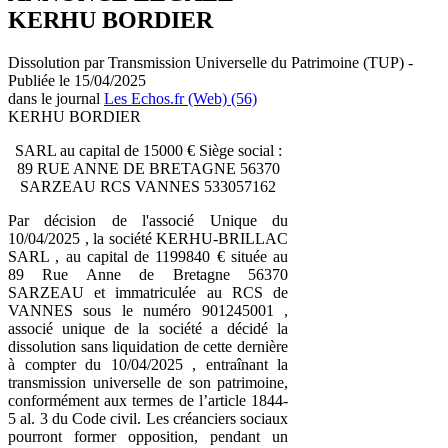
KERHU BORDIER
Dissolution par Transmission Universelle du Patrimoine (TUP) -
Publiée le 15/04/2025
dans le journal
Les Echos.fr (Web) (56)
KERHU BORDIER
SARL au capital de 15000 € Siège social :
89 RUE ANNE DE BRETAGNE 56370
SARZEAU RCS VANNES 533057162
Par décision de l'associé Unique du
10/04/2025 , la société KERHU-BRILLAC
SARL , au capital de 1199840 € située au
89 Rue Anne de Bretagne 56370
SARZEAU et immatriculée au RCS de
VANNES sous le numéro 901245001 ,
associé unique de la société a décidé la
dissolution sans liquidation de cette dernière
à compter du 10/04/2025 , entraînant la
transmission universelle de son patrimoine,
conformément aux termes de l’article 1844-
5 al. 3 du Code civil. Les créanciers sociaux
pourront former opposition, pendant un