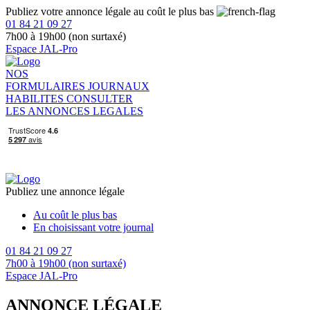
Publiez votre annonce légale au coût le plus bas
01 84 21 09 27
7h00 à 19h00 (non surtaxé)
Espace JAL-Pro
NOS
FORMULAIRES
JOURNAUX
HABILITES
CONSULTER
LES ANNONCES LEGALES
Publiez une annonce légale
Au coût le plus bas
En choisissant votre journal
01 84 21 09 27
7h00 à 19h00 (non surtaxé)
Espace JAL-Pro
ANNONCE LÉGALE