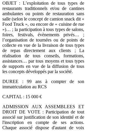
OBJET : L’exploitation de tous types de
restaurants traditionnels et/ou de cantines
ambulantes ou points de restauration sans
salle (selon le concept de camion snack dit «
Food Truck », ou encore de « cuisine de rue
»)… ; la participation à tous types de salons,
foires, festivals, évènements privés… ;
l’organisation de tournées ou de points de
collecte en vue de la livraison de tous types
de repas directement aux clients ; La
réalisation de tous conseils, formations,
assistances… par tous moyens et tous types
de supports en vue de la diffusion de tous
les concepts développés par la société.
DUREE : 99 ans à compter de son
immatriculation au RCS
CAPITAL : 15 000 €
ADMISSION AUX ASSEMBLEES ET
DROIT DE VOTE : Participation de tout
associé sur justification de son identité et de
l'inscription en compte de ses actions.
Chaque associé dispose d'autant de voix