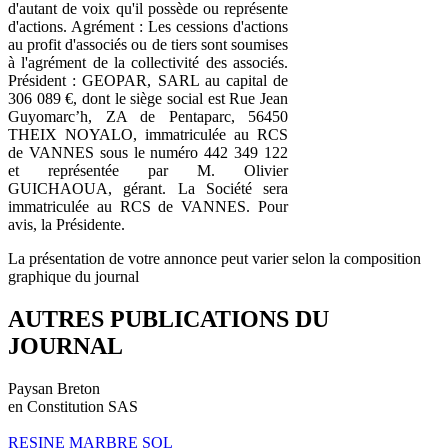
d'autant de voix qu'il possède ou représente
d'actions. Agrément : Les cessions d'actions
au profit d'associés ou de tiers sont soumises
à l'agrément de la collectivité des associés.
Président : GEOPAR, SARL au capital de
306 089 €, dont le siège social est Rue Jean
Guyomarc’h, ZA de Pentaparc, 56450
THEIX NOYALO, immatriculée au RCS
de VANNES sous le numéro 442 349 122
et représentée par M. Olivier
GUICHAOUA, gérant. La Société sera
immatriculée au RCS de VANNES. Pour
avis, la Présidente.
La présentation de votre annonce peut varier selon la composition
graphique du journal
AUTRES PUBLICATIONS DU
JOURNAL
Paysan Breton
en Constitution SAS
RESINE MARBRE SOL