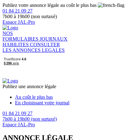
Publiez votre annonce légale au coût le plus bas
01 84 21 09 27
7h00 à 19h00 (non surtaxé)
Espace JAL-Pro
NOS
FORMULAIRES
JOURNAUX
HABILITES
CONSULTER
LES ANNONCES LEGALES
Publiez une annonce légale
Au coût le plus bas
En choisissant votre journal
01 84 21 09 27
7h00 à 19h00 (non surtaxé)
Espace JAL-Pro
ANNONCE LÉGALE