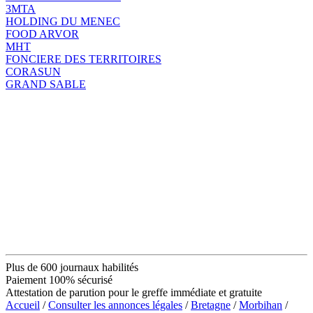
3MTA
HOLDING DU MENEC
FOOD ARVOR
MHT
FONCIERE DES TERRITOIRES
CORASUN
GRAND SABLE
Plus de 600 journaux habilités
Paiement 100% sécurisé
Attestation de parution pour le greffe immédiate et gratuite
Accueil
/
Consulter les annonces légales
/
Bretagne
/
Morbihan
/