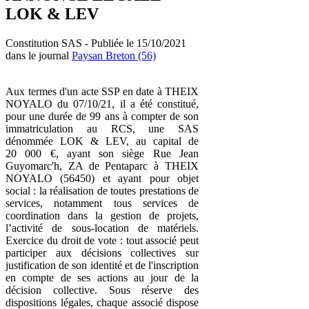
LOK & LEV
Constitution SAS - Publiée le 15/10/2021
dans le journal
Paysan Breton (56)
Aux termes d'un acte SSP en date à THEIX
NOYALO du 07/10/21, il a été constitué,
pour une durée de 99 ans à compter de son
immatriculation au RCS, une SAS
dénommée LOK & LEV, au capital de
20 000 €, ayant son siège Rue Jean
Guyomarc'h, ZA de Pentaparc à THEIX
NOYALO (56450) et ayant pour objet
social : la réalisation de toutes prestations de
services, notamment tous services de
coordination dans la gestion de projets,
l’activité de sous-location de matériels.
Exercice du droit de vote : tout associé peut
participer aux décisions collectives sur
justification de son identité et de l'inscription
en compte de ses actions au jour de la
décision collective. Sous réserve des
dispositions légales, chaque associé dispose