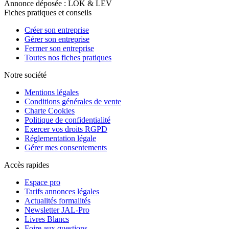
Annonce déposée : LOK & LEV
Fiches pratiques et conseils
Créer son entreprise
Gérer son entreprise
Fermer son entreprise
Toutes nos fiches pratiques
Notre société
Mentions légales
Conditions générales de vente
Charte Cookies
Politique de confidentialité
Exercer vos droits RGPD
Réglementation légale
Gérer mes consentements
Accès rapides
Espace pro
Tarifs annonces légales
Actualités formalités
Newsletter JAL-Pro
Livres Blancs
Foire aux questions