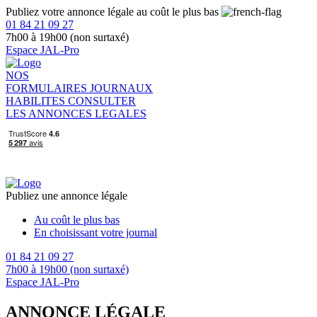
Publiez votre annonce légale au coût le plus bas
01 84 21 09 27
7h00 à 19h00 (non surtaxé)
Espace JAL-Pro
NOS
FORMULAIRES
JOURNAUX
HABILITES
CONSULTER
LES ANNONCES LEGALES
Publiez une annonce légale
Au coût le plus bas
En choisissant votre journal
01 84 21 09 27
7h00 à 19h00 (non surtaxé)
Espace JAL-Pro
ANNONCE LÉGALE