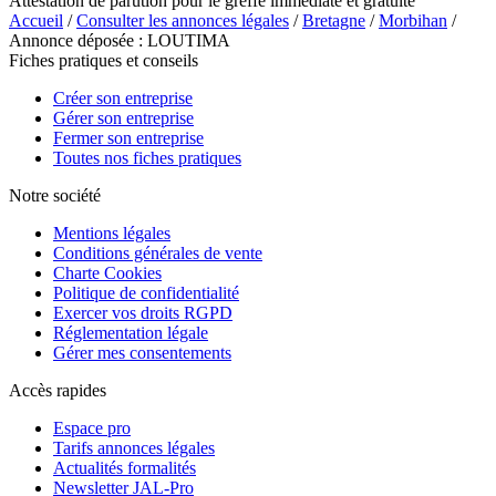
Attestation de parution pour le greffe immédiate et gratuite
Accueil
/
Consulter les annonces légales
/
Bretagne
/
Morbihan
/
Annonce déposée : LOUTIMA
Fiches pratiques et conseils
Créer son entreprise
Gérer son entreprise
Fermer son entreprise
Toutes nos fiches pratiques
Notre société
Mentions légales
Conditions générales de vente
Charte Cookies
Politique de confidentialité
Exercer vos droits RGPD
Réglementation légale
Gérer mes consentements
Accès rapides
Espace pro
Tarifs annonces légales
Actualités formalités
Newsletter JAL-Pro