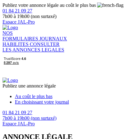
Publiez votre annonce légale au coût le plus bas
01 84 21 09 27
7h00 à 19h00 (non surtaxé)
Espace JAL-Pro
NOS
FORMULAIRES
JOURNAUX
HABILITES
CONSULTER
LES ANNONCES LEGALES
Publiez une annonce légale
Au coût le plus bas
En choisissant votre journal
01 84 21 09 27
7h00 à 19h00 (non surtaxé)
Espace JAL-Pro
ANNONCE LÉGALE