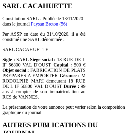
SARL CACAHUETTE
Constitution SARL - Publiée le 13/11/2020
dans le journal
Paysan Breton (56)
Par ASSP en date du 31/10/2020, il a été
constitué une SARL dénommée :
SARL CACAHUETTE
Sigle :
SARL
Siège social :
18 RUE DE L
IF 56800 VAL D'OUST
Capital :
500 €
Objet social :
FABRICATION DE PLATS
PREPARES A EMPORTER
Gérance :
M
RODOLPHE MARI demeurant 18 RUE
DE L IF 56800 VAL D'OUST
Durée :
99
ans à compter de son immatriculation au
RCS de VANNES.
La présentation de votre annonce peut varier selon la composition
graphique du journal
AUTRES PUBLICATIONS DU
JOURNAL