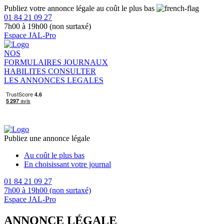
Publiez votre annonce légale au coût le plus bas
01 84 21 09 27
7h00 à 19h00 (non surtaxé)
Espace JAL-Pro
NOS
FORMULAIRES
JOURNAUX
HABILITES
CONSULTER
LES ANNONCES LEGALES
Publiez une annonce légale
Au coût le plus bas
En choisissant votre journal
01 84 21 09 27
7h00 à 19h00 (non surtaxé)
Espace JAL-Pro
ANNONCE LÉGALE