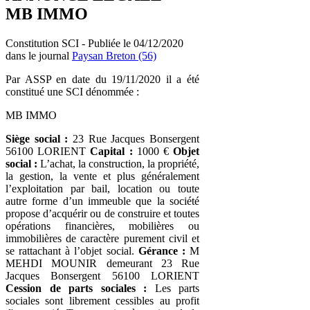
MB IMMO
Constitution SCI - Publiée le 04/12/2020
dans le journal
Paysan Breton (56)
Par ASSP en date du 19/11/2020 il a été
constitué une SCI dénommée :
MB IMMO
Siège social :
23 Rue Jacques Bonsergent
56100 LORIENT
Capital :
1000 €
Objet
social :
L’achat, la construction, la propriété,
la gestion, la vente et plus généralement
l’exploitation par bail, location ou toute
autre forme d’un immeuble que la société
propose d’acquérir ou de construire et toutes
opérations financières, mobilières ou
immobilières de caractère purement civil et
se rattachant à l’objet social.
Gérance :
M
MEHDI MOUNIR demeurant 23 Rue
Jacques Bonsergent 56100 LORIENT
Cession de parts sociales :
Les parts
sociales sont librement cessibles au profit