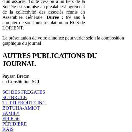
d'un associé. Toute cession à un tiers de la
Société est soumise au préalable à agrément
de la collectivité des associés réunis en
Assemblée Générale.
Durée :
99 ans à
compter de son immatriculation au RCS de
LORIENT.
La présentation de votre annonce peut varier selon la composition
graphique du journal
AUTRES PUBLICATIONS DU
JOURNAL
Paysan Breton
en Constitution SCI
SCI DES FREGATES
SCI BRULE
TUTTI FROUTE INC.
BOTUHA-AMIOT
FAMILY
FPLE 56
PÉRIDIÈRE
KAÏS