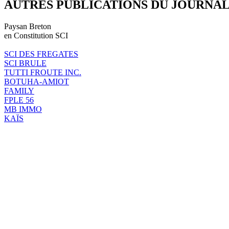
AUTRES PUBLICATIONS DU JOURNA
Paysan Breton
en Constitution SCI
SCI DES FREGATES
SCI BRULE
TUTTI FROUTE INC.
BOTUHA-AMIOT
FAMILY
FPLE 56
MB IMMO
KAÏS