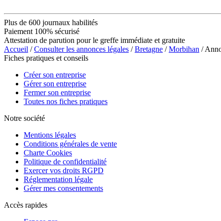
Plus de 600 journaux habilités
Paiement 100% sécurisé
Attestation de parution pour le greffe immédiate et gratuite
Accueil
/
Consulter les annonces légales
/
Bretagne
/
Morbihan
/ Ann
Fiches pratiques et conseils
Créer son entreprise
Gérer son entreprise
Fermer son entreprise
Toutes nos fiches pratiques
Notre société
Mentions légales
Conditions générales de vente
Charte Cookies
Politique de confidentialité
Exercer vos droits RGPD
Réglementation légale
Gérer mes consentements
Accès rapides