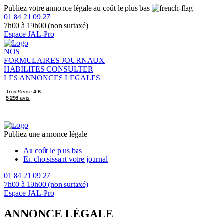
Publiez votre annonce légale au coût le plus bas
01 84 21 09 27
7h00 à 19h00 (non surtaxé)
Espace JAL-Pro
NOS
FORMULAIRES
JOURNAUX
HABILITES
CONSULTER
LES ANNONCES LEGALES
Publiez une annonce légale
Au coût le plus bas
En choisissant votre journal
01 84 21 09 27
7h00 à 19h00 (non surtaxé)
Espace JAL-Pro
ANNONCE LÉGALE