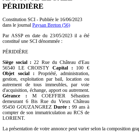
PÉRIDIÈRE
Constitution SCI - Publiée le 16/06/2023
dans le journal
Paysan Breton (56)
Par ASSP en date du 23/05/2023 il a été
constitué une SCI dénommée :
PÉRIDIÈRE
Siège social :
22 Rue du Château d'Eau
56540 LE CROISTY
Capital :
100 €
Objet social :
Propriété, administration,
gestion, exploitation par bail, location ou
autrement de tous immeubles, par voie
d'acquisition, échange, apport ou autrement.
Gérance :
M COEFFIER Sébastien
demeurant 6 Bis Rue du Vieux Château
95450 GOUZANGREZ
Durée :
99 ans à
compter de son immatriculation au RCS de
LORIENT.
La présentation de votre annonce peut varier selon la composition gra