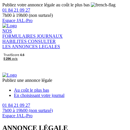
Publiez votre annonce légale au coût le plus bas
01 84 21 09 27
7h00 à 19h00 (non surtaxé)
Espace JAL-Pro
NOS
FORMULAIRES
JOURNAUX
HABILITES
CONSULTER
LES ANNONCES LEGALES
Publiez une annonce légale
Au coût le plus bas
En choisissant votre journal
01 84 21 09 27
7h00 à 19h00 (non surtaxé)
Espace JAL-Pro
ANNONCE LÉGALE