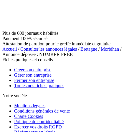
Plus de 600 journaux habilités
Paiement 100% sécurisé
Attestation de parution pour le greffe immédiate et gratuite
Accueil
/
Consulter les annonces légales
/
Bretagne
/
Morbihan
/
Annonce déposée : NUMBER FREE
Fiches pratiques et conseils
Créer son entreprise
Gérer son entreprise
Fermer son entreprise
Toutes nos fiches pratiques
Notre société
Mentions légales
Conditions générales de vente
Charte Cookies
Politique de confidentialité
Exercer vos droits RGPD