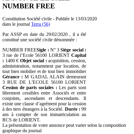
NUMBER FREE
Constitution Société civile - Publiée le 13/03/2020
dans le journal
Terra (56)
Par ASSP en date du 29/02/2020 , il a été
constitué une société civile dénommée :
NUMBER FREE
Sigle :
N° 3
Siège social :
3 rue de l’Ecole 56100 LORIENT
Capital
:
1400 €
Objet social :
acquisition, cession,
administration, notamment par location, de
tout bien mobilier et de tout bien immobilier
Gérance :
M GADAL ALAIN demeurant
3 RUE DE L'ECOLE 56100 LORIENT
Cession de parts sociales :
Les parts sont
librement cessibles entre Associés et entre
conjoints, ascendants et descendants. Il
existe une clause d’agrément pour la cession
à des tiers étrangers à la Société.
Durée :
99
ans à compter de son immatriculation au
RCS de LORIENT.
La présentation de votre annonce peut varier selon la composition
graphique du journal