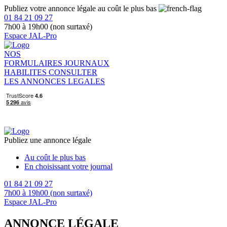
Publiez votre annonce légale au coût le plus bas
01 84 21 09 27
7h00 à 19h00 (non surtaxé)
Espace JAL-Pro
NOS
FORMULAIRES
JOURNAUX
HABILITES
CONSULTER
LES ANNONCES LEGALES
Publiez une annonce légale
Au coût le plus bas
En choisissant votre journal
01 84 21 09 27
7h00 à 19h00 (non surtaxé)
Espace JAL-Pro
ANNONCE LÉGALE