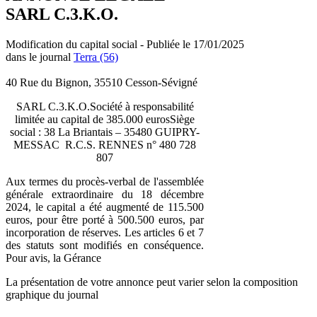
SARL C.3.K.O.
Modification du capital social - Publiée le 17/01/2025
dans le journal
Terra (56)
40 Rue du Bignon, 35510 Cesson-Sévigné
SARL C.3.K.O.Société à responsabilité
limitée au capital de 385.000 eurosSiège
social : 38 La Briantais – 35480 GUIPRY-
MESSAC R.C.S. RENNES n° 480 728
807
Aux termes du procès-verbal de l'assemblée
générale extraordinaire du 18 décembre
2024, le capital a été augmenté de 115.500
euros, pour être porté à 500.500 euros, par
incorporation de réserves. Les articles 6 et 7
des statuts sont modifiés en conséquence.
Pour avis, la Gérance
La présentation de votre annonce peut varier selon la composition
graphique du journal