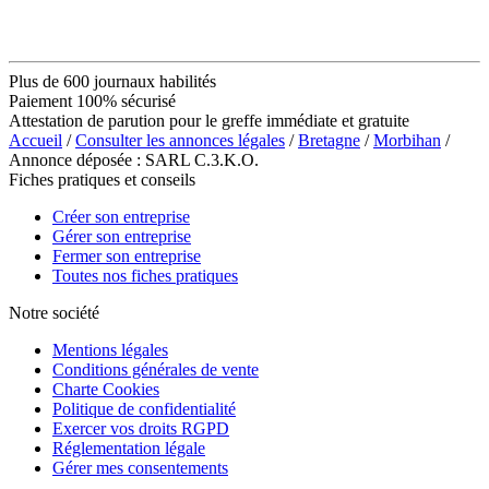
Plus de 600 journaux habilités
Paiement 100% sécurisé
Attestation de parution pour le greffe immédiate et gratuite
Accueil
/
Consulter les annonces légales
/
Bretagne
/
Morbihan
/
Annonce déposée : SARL C.3.K.O.
Fiches pratiques et conseils
Créer son entreprise
Gérer son entreprise
Fermer son entreprise
Toutes nos fiches pratiques
Notre société
Mentions légales
Conditions générales de vente
Charte Cookies
Politique de confidentialité
Exercer vos droits RGPD
Réglementation légale
Gérer mes consentements