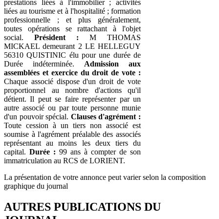
prestations liées à l'immobilier ; activités
liées au tourisme et à l'hospitalité ; formation
professionnelle ; et plus généralement,
toutes opérations se rattachant à l'objet
social.
Président :
M THOMAS
MICKAEL demeurant 2 LE HELLEGUY
56310 QUISTINIC élu pour une durée de
Durée indéterminée.
Admission aux
assemblées et exercice du droit de vote :
Chaque associé dispose d'un droit de vote
proportionnel au nombre d'actions qu'il
détient. Il peut se faire représenter par un
autre associé ou par toute personne munie
d'un pouvoir spécial.
Clauses d'agrément :
Toute cession à un tiers non associé est
soumise à l'agrément préalable des associés
représentant au moins les deux tiers du
capital.
Durée :
99 ans à compter de son
immatriculation au RCS de LORIENT.
La présentation de votre annonce peut varier selon la composition
graphique du journal
AUTRES PUBLICATIONS DU