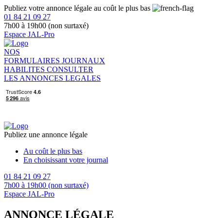
Publiez votre annonce légale au coût le plus bas
01 84 21 09 27
7h00 à 19h00 (non surtaxé)
Espace JAL-Pro
NOS
FORMULAIRES
JOURNAUX
HABILITES
CONSULTER
LES ANNONCES LEGALES
Publiez une annonce légale
Au coût le plus bas
En choisissant votre journal
01 84 21 09 27
7h00 à 19h00 (non surtaxé)
Espace JAL-Pro
ANNONCE LÉGALE