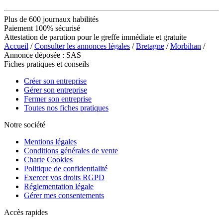
Plus de 600 journaux habilités
Paiement 100% sécurisé
Attestation de parution pour le greffe immédiate et gratuite
Accueil
/
Consulter les annonces légales
/
Bretagne
/
Morbihan
/
Annonce déposée : SAS
Fiches pratiques et conseils
Créer son entreprise
Gérer son entreprise
Fermer son entreprise
Toutes nos fiches pratiques
Notre société
Mentions légales
Conditions générales de vente
Charte Cookies
Politique de confidentialité
Exercer vos droits RGPD
Réglementation légale
Gérer mes consentements
Accès rapides