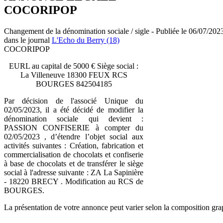
COCORIPOP
Changement de la dénomination sociale / sigle - Publiée le 06/07/202
dans le journal
L'Echo du Berry (18)
COCORIPOP
EURL au capital de 5000 € Siège social :
La Villeneuve 18300 FEUX RCS
BOURGES 842504185
Par décision de l'associé Unique du
02/05/2023, il a été décidé de modifier la
dénomination sociale qui devient :
PASSION CONFISERIE à compter du
02/05/2023 , d’étendre l’objet social aux
activités suivantes : Création, fabrication et
commercialisation de chocolats et confiserie
à base de chocolats et de transférer le siège
social à l'adresse suivante : ZA La Sapinière
- 18220 BRECY . Modification au RCS de
BOURGES.
La présentation de votre annonce peut varier selon la composition gra