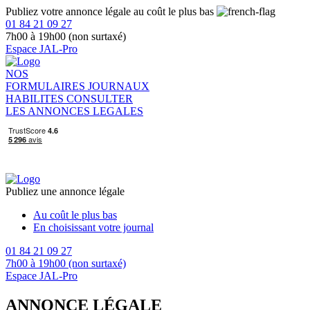
Publiez votre annonce légale au coût le plus bas
01 84 21 09 27
7h00 à 19h00 (non surtaxé)
Espace JAL-Pro
NOS
FORMULAIRES
JOURNAUX
HABILITES
CONSULTER
LES ANNONCES LEGALES
Publiez une annonce légale
Au coût le plus bas
En choisissant votre journal
01 84 21 09 27
7h00 à 19h00 (non surtaxé)
Espace JAL-Pro
ANNONCE LÉGALE