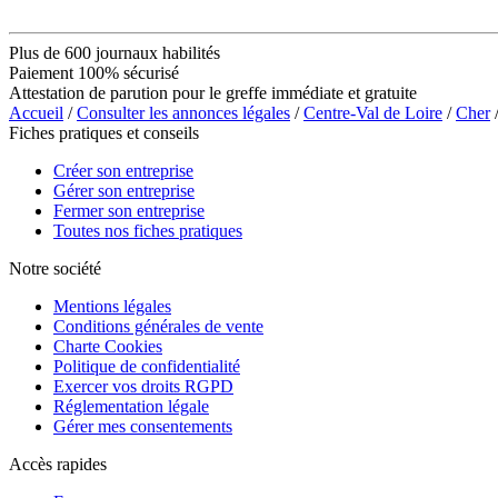
Plus de 600 journaux habilités
Paiement 100% sécurisé
Attestation de parution pour le greffe immédiate et gratuite
Accueil
/
Consulter les annonces légales
/
Centre-Val de Loire
/
Cher
Fiches pratiques et conseils
Créer son entreprise
Gérer son entreprise
Fermer son entreprise
Toutes nos fiches pratiques
Notre société
Mentions légales
Conditions générales de vente
Charte Cookies
Politique de confidentialité
Exercer vos droits RGPD
Réglementation légale
Gérer mes consentements
Accès rapides