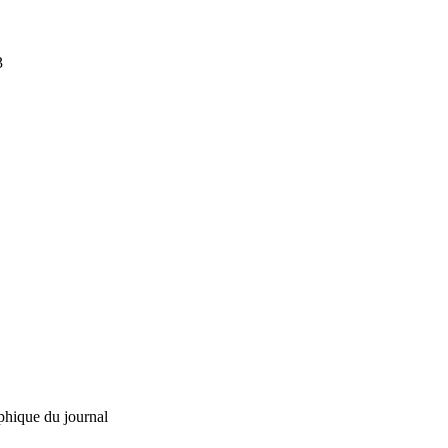
3
phique du journal