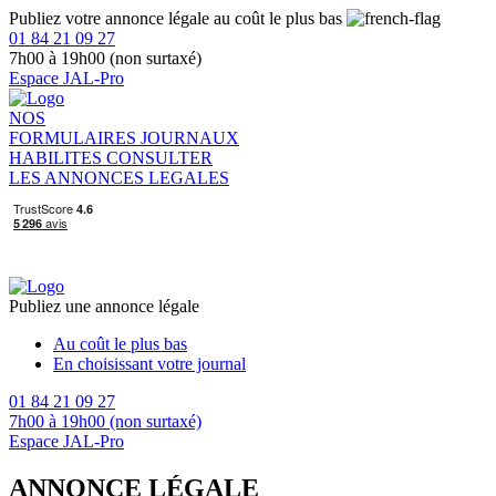
Publiez votre annonce légale au coût le plus bas
01 84 21 09 27
7h00 à 19h00 (non surtaxé)
Espace JAL-Pro
NOS
FORMULAIRES
JOURNAUX
HABILITES
CONSULTER
LES ANNONCES LEGALES
Publiez une annonce légale
Au coût le plus bas
En choisissant votre journal
01 84 21 09 27
7h00 à 19h00 (non surtaxé)
Espace JAL-Pro
ANNONCE LÉGALE