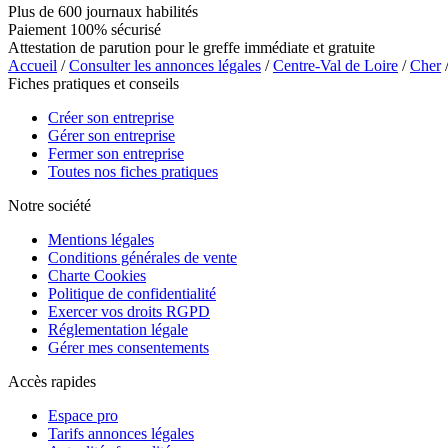
Plus de 600 journaux habilités
Paiement 100% sécurisé
Attestation de parution pour le greffe immédiate et gratuite
Accueil
/
Consulter les annonces légales
/
Centre-Val de Loire
/
Cher
Fiches pratiques et conseils
Créer son entreprise
Gérer son entreprise
Fermer son entreprise
Toutes nos fiches pratiques
Notre société
Mentions légales
Conditions générales de vente
Charte Cookies
Politique de confidentialité
Exercer vos droits RGPD
Réglementation légale
Gérer mes consentements
Accès rapides
Espace pro
Tarifs annonces légales