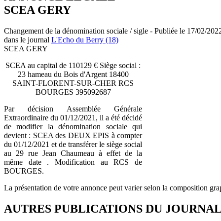
SCEA GERY
Changement de la dénomination sociale / sigle - Publiée le 17/02/202
dans le journal
L'Echo du Berry (18)
SCEA GERY
SCEA au capital de 110129 € Siège social :
23 hameau du Bois d'Argent 18400
SAINT-FLORENT-SUR-CHER RCS
BOURGES 395092687
Par décision Assemblée Générale
Extraordinaire du 01/12/2021, il a été décidé
de modifier la dénomination sociale qui
devient : SCEA des DEUX EPIS à compter
du 01/12/2021 et de transférer le siège social
au 29 rue Jean Chaumeau à effet de la
même date . Modification au RCS de
BOURGES.
La présentation de votre annonce peut varier selon la composition gra
AUTRES PUBLICATIONS DU JOURNA