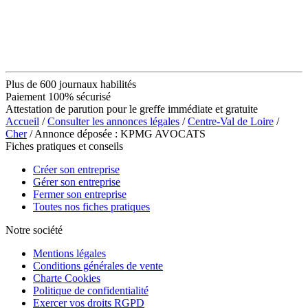
Plus de 600 journaux habilités
Paiement 100% sécurisé
Attestation de parution pour le greffe immédiate et gratuite
Accueil
/
Consulter les annonces légales
/
Centre-Val de Loire
/
Cher
/ Annonce déposée : KPMG AVOCATS
Fiches pratiques et conseils
Créer son entreprise
Gérer son entreprise
Fermer son entreprise
Toutes nos fiches pratiques
Notre société
Mentions légales
Conditions générales de vente
Charte Cookies
Politique de confidentialité
Exercer vos droits RGPD