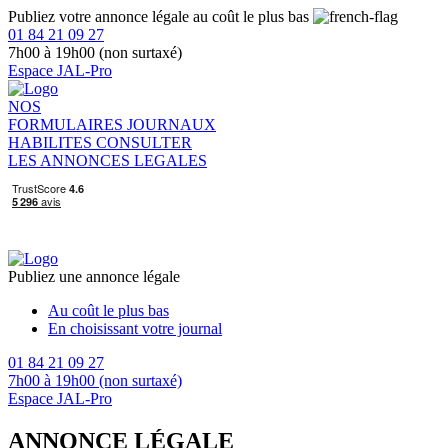
Publiez votre annonce légale au coût le plus bas
01 84 21 09 27
7h00 à 19h00 (non surtaxé)
Espace JAL-Pro
NOS
FORMULAIRES
JOURNAUX
HABILITES
CONSULTER
LES ANNONCES LEGALES
Publiez une annonce légale
Au coût le plus bas
En choisissant votre journal
01 84 21 09 27
7h00 à 19h00 (non surtaxé)
Espace JAL-Pro
ANNONCE LÉGALE