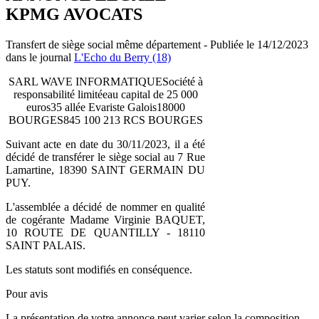
KPMG AVOCATS
Transfert de siège social même département - Publiée le 14/12/2023
dans le journal
L'Echo du Berry (18)
SARL WAVE INFORMATIQUESociété à
responsabilité limitéeau capital de 25 000
euros35 allée Evariste Galois18000
BOURGES845 100 213 RCS BOURGES
Suivant acte en date du 30/11/2023, il a été
décidé de transférer le siège social au 7 Rue
Lamartine, 18390 SAINT GERMAIN DU
PUY.
L'assemblée a décidé de nommer en qualité
de cogérante Madame Virginie BAQUET,
10 ROUTE DE QUANTILLY - 18110
SAINT PALAIS.
Les statuts sont modifiés en conséquence.
Pour avis
La présentation de votre annonce peut varier selon la composition