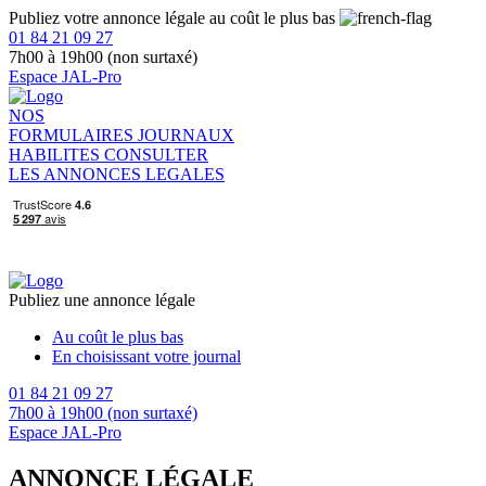
Publiez votre annonce légale au coût le plus bas
01 84 21 09 27
7h00 à 19h00 (non surtaxé)
Espace JAL-Pro
NOS
FORMULAIRES
JOURNAUX
HABILITES
CONSULTER
LES ANNONCES LEGALES
Publiez une annonce légale
Au coût le plus bas
En choisissant votre journal
01 84 21 09 27
7h00 à 19h00 (non surtaxé)
Espace JAL-Pro
ANNONCE LÉGALE