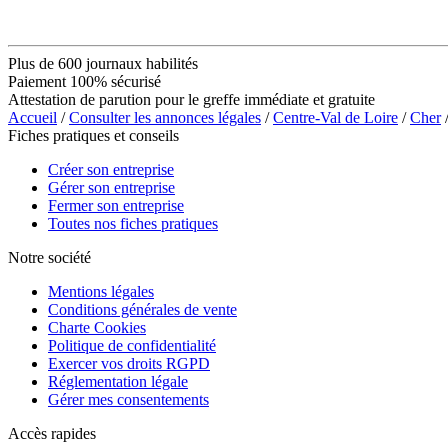
Plus de 600 journaux habilités
Paiement 100% sécurisé
Attestation de parution pour le greffe immédiate et gratuite
Accueil
/
Consulter les annonces légales
/
Centre-Val de Loire
/
Cher
Fiches pratiques et conseils
Créer son entreprise
Gérer son entreprise
Fermer son entreprise
Toutes nos fiches pratiques
Notre société
Mentions légales
Conditions générales de vente
Charte Cookies
Politique de confidentialité
Exercer vos droits RGPD
Réglementation légale
Gérer mes consentements
Accès rapides