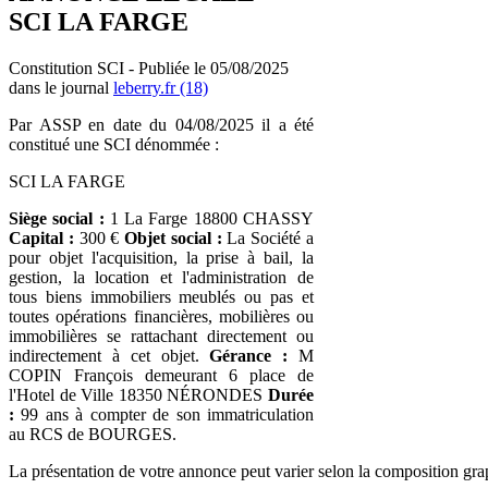
SCI LA FARGE
Constitution SCI - Publiée le 05/08/2025
dans le journal
leberry.fr (18)
Par ASSP en date du 04/08/2025 il a été
constitué une SCI dénommée :
SCI LA FARGE
Siège social :
1 La Farge 18800 CHASSY
Capital :
300 €
Objet social :
La Société a
pour objet l'acquisition, la prise à bail, la
gestion, la location et l'administration de
tous biens immobiliers meublés ou pas et
toutes opérations financières, mobilières ou
immobilières se rattachant directement ou
indirectement à cet objet.
Gérance :
M
COPIN François demeurant 6 place de
l'Hotel de Ville 18350 NÉRONDES
Durée
:
99 ans à compter de son immatriculation
au RCS de BOURGES.
La présentation de votre annonce peut varier selon la composition gra