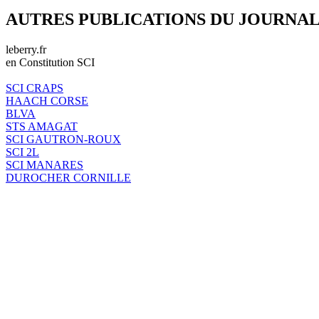
AUTRES PUBLICATIONS DU JOURNA
leberry.fr
en Constitution SCI
SCI CRAPS
HAACH CORSE
BLVA
STS AMAGAT
SCI GAUTRON-ROUX
SCI 2L
SCI MANARES
DUROCHER CORNILLE