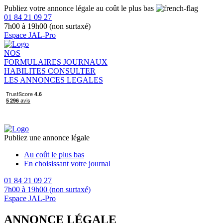
Publiez votre annonce légale au coût le plus bas
01 84 21 09 27
7h00 à 19h00 (non surtaxé)
Espace JAL-Pro
NOS
FORMULAIRES
JOURNAUX
HABILITES
CONSULTER
LES ANNONCES LEGALES
Publiez une annonce légale
Au coût le plus bas
En choisissant votre journal
01 84 21 09 27
7h00 à 19h00 (non surtaxé)
Espace JAL-Pro
ANNONCE LÉGALE