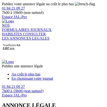
Publiez votre annonce légale au coût le plus bas
01 84 21 09 27
7h00 à 19h00 (non surtaxé)
Espace JAL-Pro
NOS
FORMULAIRES
JOURNAUX
HABILITES
CONSULTER
LES ANNONCES LEGALES
Publiez une annonce légale
Au coût le plus bas
En choisissant votre journal
01 84 21 09 27
7h00 à 19h00 (non surtaxé)
Espace JAL-Pro
ANNONCE LÉGALE