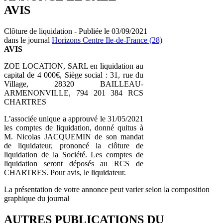
AVIS
Clôture de liquidation - Publiée le 03/09/2021
dans le journal
Horizons Centre Ile-de-France (28)
AVIS
ZOE LOCATION, SARL en liquidation au
capital de 4 000€, Siège social : 31, rue du
Village, 28320 BAILLEAU-
ARMENONVILLE, 794 201 384 RCS
CHARTRES
L’associée unique a approuvé le 31/05/2021
les comptes de liquidation, donné quitus à
M. Nicolas JACQUEMIN de son mandat
de liquidateur, prononcé la clôture de
liquidation de la Société. Les comptes de
liquidation seront déposés au RCS de
CHARTRES. Pour avis, le liquidateur.
La présentation de votre annonce peut varier selon la composition
graphique du journal
AUTRES PUBLICATIONS DU