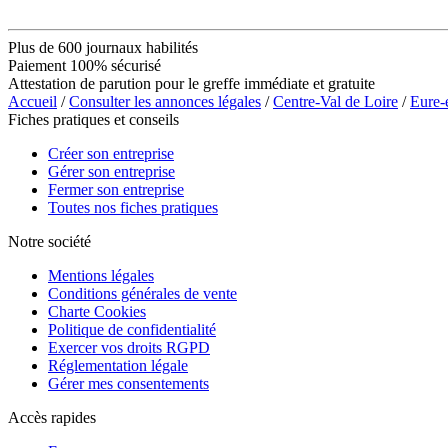
Plus de 600 journaux habilités
Paiement 100% sécurisé
Attestation de parution pour le greffe immédiate et gratuite
Accueil
/
Consulter les annonces légales
/
Centre-Val de Loire
/
Eure-
Fiches pratiques et conseils
Créer son entreprise
Gérer son entreprise
Fermer son entreprise
Toutes nos fiches pratiques
Notre société
Mentions légales
Conditions générales de vente
Charte Cookies
Politique de confidentialité
Exercer vos droits RGPD
Réglementation légale
Gérer mes consentements
Accès rapides