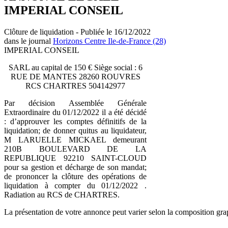
IMPERIAL CONSEIL
Clôture de liquidation - Publiée le 16/12/2022
dans le journal
Horizons Centre Ile-de-France (28)
IMPERIAL CONSEIL
SARL au capital de 150 € Siège social : 6
RUE DE MANTES 28260 ROUVRES
RCS CHARTRES 504142977
Par décision Assemblée Générale
Extraordinaire du 01/12/2022 il a été décidé
: d’approuver les comptes définitifs de la
liquidation; de donner quitus au liquidateur,
M LARUELLE MICKAEL demeurant
210B BOULEVARD DE LA
REPUBLIQUE 92210 SAINT-CLOUD
pour sa gestion et décharge de son mandat;
de prononcer la clôture des opérations de
liquidation à compter du 01/12/2022 .
Radiation au RCS de CHARTRES.
La présentation de votre annonce peut varier selon la composition gra