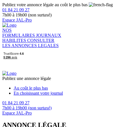
Publiez votre annonce légale au coût le plus bas
01 84 21 09 27
7h00 à 19h00 (non surtaxé)
Espace JAL-Pro
NOS
FORMULAIRES
JOURNAUX
HABILITES
CONSULTER
LES ANNONCES LEGALES
Publiez une annonce légale
Au coût le plus bas
En choisissant votre journal
01 84 21 09 27
7h00 à 19h00 (non surtaxé)
Espace JAL-Pro
ANNONCE LÉGALE