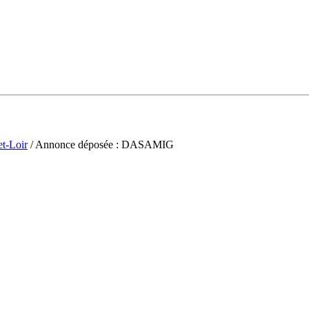
et-Loir
/ Annonce déposée : DASAMIG