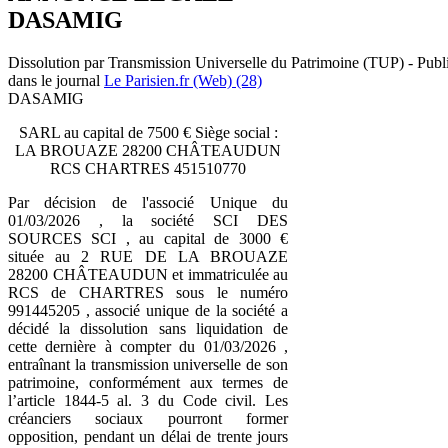
DASAMIG
Dissolution par Transmission Universelle du Patrimoine (TUP) - Publ
dans le journal
Le Parisien.fr (Web) (28)
DASAMIG
SARL au capital de 7500 € Siège social :
LA BROUAZE 28200 CHÂTEAUDUN
RCS CHARTRES 451510770
Par décision de l'associé Unique du
01/03/2026 , la société SCI DES
SOURCES SCI , au capital de 3000 €
située au 2 RUE DE LA BROUAZE
28200 CHÂTEAUDUN et immatriculée au
RCS de CHARTRES sous le numéro
991445205 , associé unique de la société a
décidé la dissolution sans liquidation de
cette dernière à compter du 01/03/2026 ,
entraînant la transmission universelle de son
patrimoine, conformément aux termes de
l’article 1844-5 al. 3 du Code civil. Les
créanciers sociaux pourront former
opposition, pendant un délai de trente jours