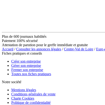
Plus de 600 journaux habilités
Paiement 100% sécurisé
Attestation de parution pour le greffe immédiate et gratuite
Accueil
/
Consulter les annonces légales
/
Centre-Val de Loire
/
Eure-
Fiches pratiques et conseils
Créer son entreprise
Gérer son entreprise
Fermer son entreprise
Toutes nos fiches pratiques
Notre société
Mentions légales
Conditions générales de vente
Charte Cookies
Politique de confidentialité