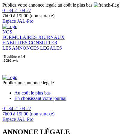
Publiez votre annonce légale au coût le plus bas
01 84 21 09 27
7h00 à 19h00 (non surtaxé)
Espace JAL-Pro
NOS
FORMULAIRES
JOURNAUX
HABILITES
CONSULTER
LES ANNONCES LEGALES
Publiez une annonce légale
Au coût le plus bas
En choisissant votre journal
01 84 21 09 27
7h00 à 19h00 (non surtaxé)
Espace JAL-Pro
ANNONCE LÉGALE