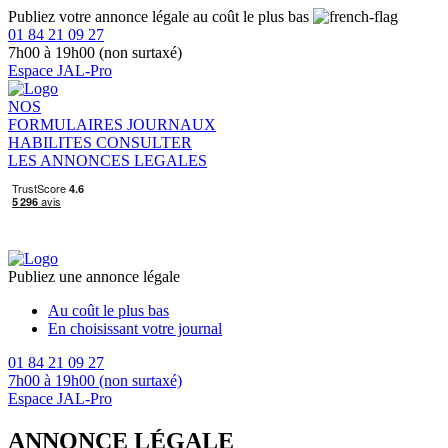
Publiez votre annonce légale au coût le plus bas
01 84 21 09 27
7h00 à 19h00 (non surtaxé)
Espace JAL-Pro
NOS
FORMULAIRES
JOURNAUX
HABILITES
CONSULTER
LES ANNONCES LEGALES
Publiez une annonce légale
Au coût le plus bas
En choisissant votre journal
01 84 21 09 27
7h00 à 19h00 (non surtaxé)
Espace JAL-Pro
ANNONCE LÉGALE