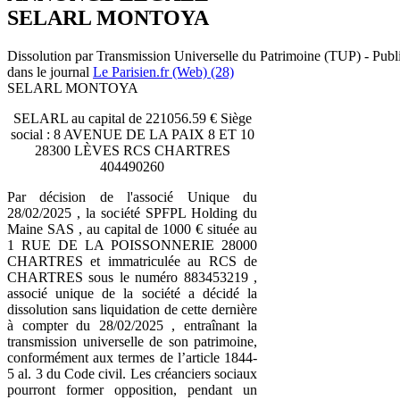
SELARL MONTOYA
Dissolution par Transmission Universelle du Patrimoine (TUP) - Publ
dans le journal
Le Parisien.fr (Web) (28)
SELARL MONTOYA
SELARL au capital de 221056.59 € Siège
social : 8 AVENUE DE LA PAIX 8 ET 10
28300 LÈVES RCS CHARTRES
404490260
Par décision de l'associé Unique du
28/02/2025 , la société SPFPL Holding du
Maine SAS , au capital de 1000 € située au
1 RUE DE LA POISSONNERIE 28000
CHARTRES et immatriculée au RCS de
CHARTRES sous le numéro 883453219 ,
associé unique de la société a décidé la
dissolution sans liquidation de cette dernière
à compter du 28/02/2025 , entraînant la
transmission universelle de son patrimoine,
conformément aux termes de l’article 1844-
5 al. 3 du Code civil. Les créanciers sociaux
pourront former opposition, pendant un