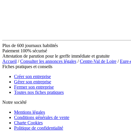
Plus de 600 journaux habilités
Paiement 100% sécurisé
Attestation de parution pour le greffe immédiate et gratuite
Accueil
/
Consulter les annonces légales
/
Centre-Val de Loire
/
Eure-
Fiches pratiques et conseils
Créer son entreprise
Gérer son entreprise
Fermer son entreprise
Toutes nos fiches pratiques
Notre société
Mentions légales
Conditions générales de vente
Charte Cookies
Politique de confidentialité