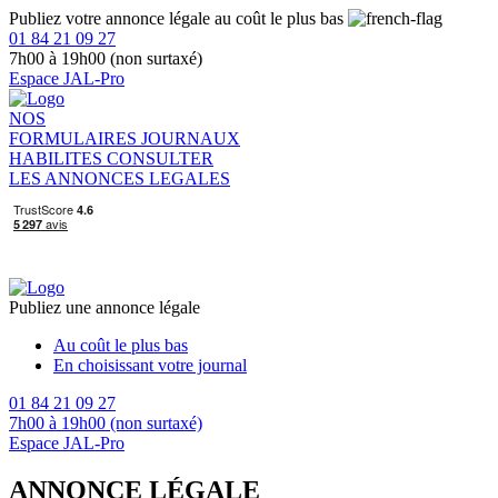
Publiez votre annonce légale au coût le plus bas
01 84 21 09 27
7h00 à 19h00 (non surtaxé)
Espace JAL-Pro
NOS
FORMULAIRES
JOURNAUX
HABILITES
CONSULTER
LES ANNONCES LEGALES
Publiez une annonce légale
Au coût le plus bas
En choisissant votre journal
01 84 21 09 27
7h00 à 19h00 (non surtaxé)
Espace JAL-Pro
ANNONCE LÉGALE