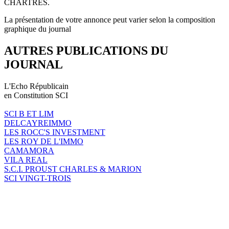
CHARTRES.
La présentation de votre annonce peut varier selon la composition
graphique du journal
AUTRES PUBLICATIONS DU
JOURNAL
L'Echo Républicain
en Constitution SCI
SCI B ET LIM
DELCAYREIMMO
LES ROCC'S INVESTMENT
LES ROY DE L'IMMO
CAMAMORA
VILA REAL
S.C.I. PROUST CHARLES & MARION
SCI VINGT-TROIS