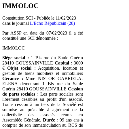
IMMOLOC
Constitution SCI - Publiée le 11/02/2023
dans le journal
L'Echo Républicain (28)
Par ASSP en date du 07/02/2023 il a été
constitué une SCI dénommée :
IMMOLOC
Siège social :
1 Bis rue du Saule Guérin
28410 GOUSSAINVILLE
Capital :
3000
€
Objet social :
Acquisition, location et
gestion de biens mobiliers et immobiliers
Gérance :
Mme NISTOR GABRIELA-
ELENA demeurant 1 Bis rue du Saule
Guérin 28410 GOUSSAINVILLE
Cession
de parts sociales :
Les parts sociales sont
librement cessibles au profit d'un associé.
Toute cession à un tiers de la Société est
soumise au préalable à agrément de la
collectivité des associés réunis en
Assemblée Générale.
Durée :
99 ans ans à
compter de son immatriculation au RCS de