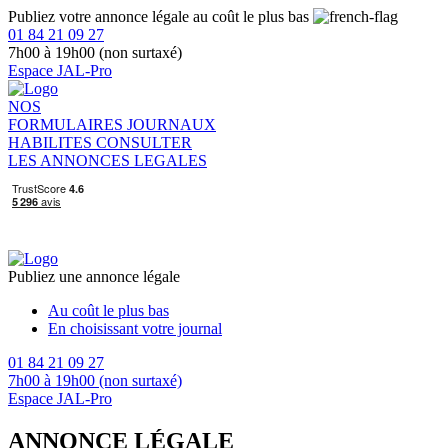
Publiez votre annonce légale au coût le plus bas
01 84 21 09 27
7h00 à 19h00 (non surtaxé)
Espace JAL-Pro
NOS
FORMULAIRES
JOURNAUX
HABILITES
CONSULTER
LES ANNONCES LEGALES
Publiez une annonce légale
Au coût le plus bas
En choisissant votre journal
01 84 21 09 27
7h00 à 19h00 (non surtaxé)
Espace JAL-Pro
ANNONCE LÉGALE