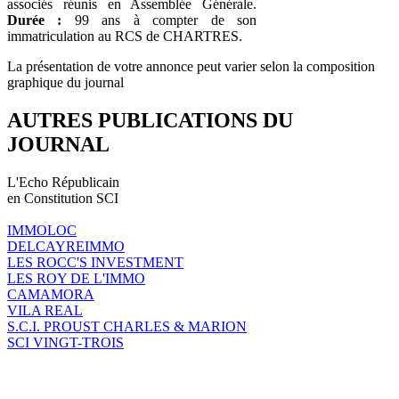
associés réunis en Assemblée Générale.
Durée :
99 ans à compter de son
immatriculation au RCS de CHARTRES.
La présentation de votre annonce peut varier selon la composition
graphique du journal
AUTRES PUBLICATIONS DU
JOURNAL
L'Echo Républicain
en Constitution SCI
IMMOLOC
DELCAYREIMMO
LES ROCC'S INVESTMENT
LES ROY DE L'IMMO
CAMAMORA
VILA REAL
S.C.I. PROUST CHARLES & MARION
SCI VINGT-TROIS