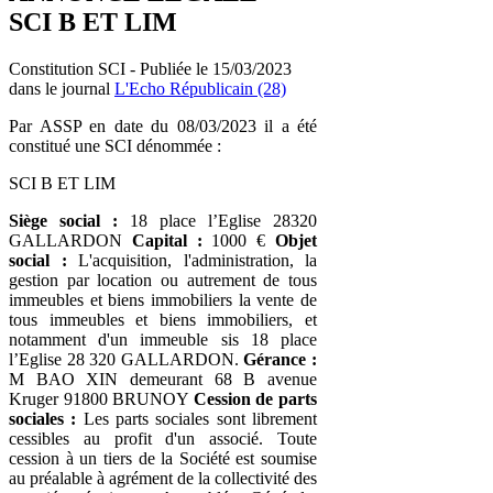
SCI B ET LIM
Constitution SCI - Publiée le 15/03/2023
dans le journal
L'Echo Républicain (28)
Par ASSP en date du 08/03/2023 il a été
constitué une SCI dénommée :
SCI B ET LIM
Siège social :
18 place l’Eglise 28320
GALLARDON
Capital :
1000 €
Objet
social :
L'acquisition, l'administration, la
gestion par location ou autrement de tous
immeubles et biens immobiliers la vente de
tous immeubles et biens immobiliers, et
notamment d'un immeuble sis 18 place
l’Eglise 28 320 GALLARDON.
Gérance :
M BAO XIN demeurant 68 B avenue
Kruger 91800 BRUNOY
Cession de parts
sociales :
Les parts sociales sont librement
cessibles au profit d'un associé. Toute
cession à un tiers de la Société est soumise
au préalable à agrément de la collectivité des