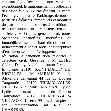
emprunt, hypothécaire ou non et, à titre
exceptionnel, le cautionnement hypothécaire
des associés ; ➢ Le cas échéant, la vente,
l’échange, l’apport et l’arbitrage, de tout ou
partie des éléments immobiliers et mobiliers
du patrimoine de la société, à condition de
respecter strictement le caractère civil de la
société ; ➢ Et plus généralement, toutes
opérations financières, mobilières ou
immobilières se rattachant directement ou
indirectement à l’objet social et susceptibles
d’en favoriser le développement ou la
réalisation, à condition d’en respecter le
caractère civil.
Gérance :
M LEFEU
Cédric, Danny, André demeurant 7 clos de
la plaine 28130 SAINT-MARTIN-DE-
NIGELLES ; M MARIAN Yannick,
Alexandre demeurant 44 rue du Docteur
Taugourdeau 28170 TREMBLAY-LES-
VILLAGES ; Mme MARIAN Sylvie,
Lydie demeurant 44 rue du Docteur
Taugourdeau 28170 TREMBLAY-LES-
VILLAGES
Durée :
99 ans à compter de
son immatriculation au RCS de
CHARTRES.