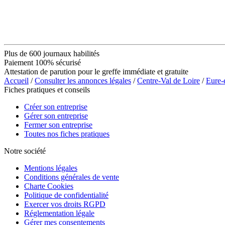
Plus de 600 journaux habilités
Paiement 100% sécurisé
Attestation de parution pour le greffe immédiate et gratuite
Accueil
/
Consulter les annonces légales
/
Centre-Val de Loire
/
Eure-
Fiches pratiques et conseils
Créer son entreprise
Gérer son entreprise
Fermer son entreprise
Toutes nos fiches pratiques
Notre société
Mentions légales
Conditions générales de vente
Charte Cookies
Politique de confidentialité
Exercer vos droits RGPD
Réglementation légale
Gérer mes consentements