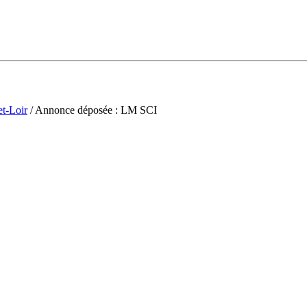
et-Loir
/ Annonce déposée : LM SCI