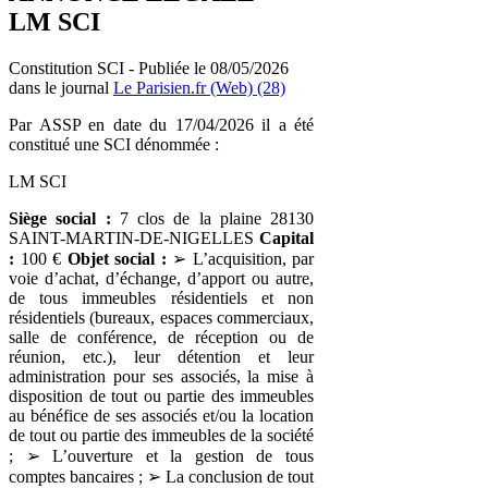
LM SCI
Constitution SCI - Publiée le 08/05/2026
dans le journal
Le Parisien.fr (Web) (28)
Par ASSP en date du 17/04/2026 il a été
constitué une SCI dénommée :
LM SCI
Siège social :
7 clos de la plaine 28130
SAINT-MARTIN-DE-NIGELLES
Capital
:
100 €
Objet social :
➢ L’acquisition, par
voie d’achat, d’échange, d’apport ou autre,
de tous immeubles résidentiels et non
résidentiels (bureaux, espaces commerciaux,
salle de conférence, de réception ou de
réunion, etc.), leur détention et leur
administration pour ses associés, la mise à
disposition de tout ou partie des immeubles
au bénéfice de ses associés et/ou la location
de tout ou partie des immeubles de la société
; ➢ L’ouverture et la gestion de tous
comptes bancaires ; ➢ La conclusion de tout