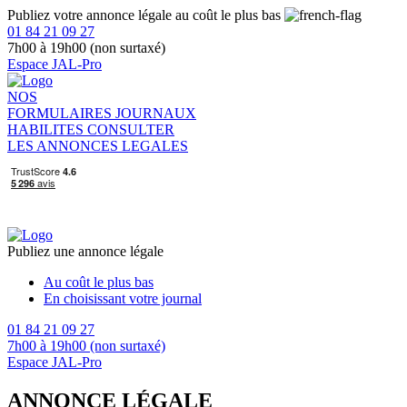
Publiez votre annonce légale au coût le plus bas
01 84 21 09 27
7h00 à 19h00 (non surtaxé)
Espace JAL-Pro
NOS
FORMULAIRES
JOURNAUX
HABILITES
CONSULTER
LES ANNONCES LEGALES
Publiez une annonce légale
Au coût le plus bas
En choisissant votre journal
01 84 21 09 27
7h00 à 19h00 (non surtaxé)
Espace JAL-Pro
ANNONCE LÉGALE