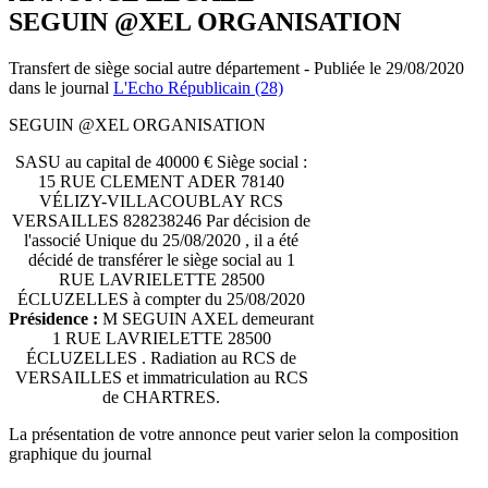
SEGUIN @XEL ORGANISATION
Transfert de siège social autre département - Publiée le 29/08/2020
dans le journal
L'Echo Républicain (28)
SEGUIN @XEL ORGANISATION
SASU au capital de 40000 € Siège social :
15 RUE CLEMENT ADER 78140
VÉLIZY-VILLACOUBLAY RCS
VERSAILLES 828238246 Par décision de
l'associé Unique du 25/08/2020 , il a été
décidé de transférer le siège social au 1
RUE LAVRIELETTE 28500
ÉCLUZELLES à compter du 25/08/2020
Présidence :
M SEGUIN AXEL demeurant
1 RUE LAVRIELETTE 28500
ÉCLUZELLES . Radiation au RCS de
VERSAILLES et immatriculation au RCS
de CHARTRES.
La présentation de votre annonce peut varier selon la composition
graphique du journal