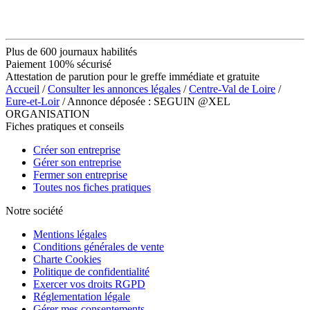
Plus de 600 journaux habilités
Paiement 100% sécurisé
Attestation de parution pour le greffe immédiate et gratuite
Accueil
/
Consulter les annonces légales
/
Centre-Val de Loire
/
Eure-et-Loir
/ Annonce déposée : SEGUIN @XEL
ORGANISATION
Fiches pratiques et conseils
Créer son entreprise
Gérer son entreprise
Fermer son entreprise
Toutes nos fiches pratiques
Notre société
Mentions légales
Conditions générales de vente
Charte Cookies
Politique de confidentialité
Exercer vos droits RGPD
Réglementation légale
Gérer mes consentements