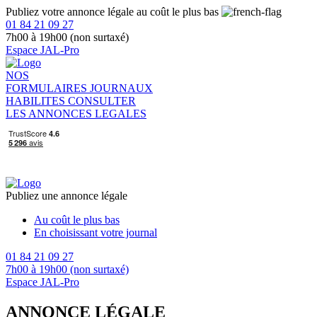
Publiez votre annonce légale au coût le plus bas
01 84 21 09 27
7h00 à 19h00 (non surtaxé)
Espace JAL-Pro
NOS
FORMULAIRES
JOURNAUX
HABILITES
CONSULTER
LES ANNONCES LEGALES
Publiez une annonce légale
Au coût le plus bas
En choisissant votre journal
01 84 21 09 27
7h00 à 19h00 (non surtaxé)
Espace JAL-Pro
ANNONCE LÉGALE