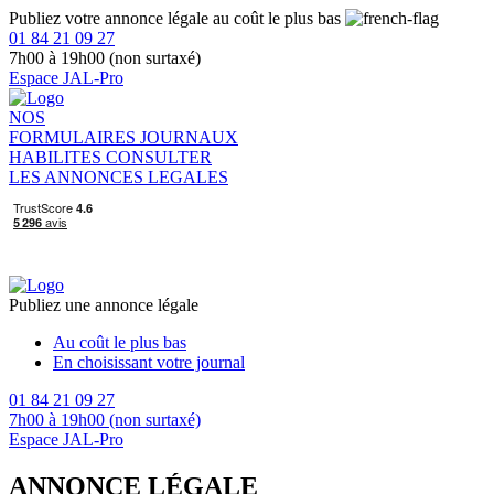
Publiez votre annonce légale au coût le plus bas
01 84 21 09 27
7h00 à 19h00 (non surtaxé)
Espace JAL-Pro
NOS
FORMULAIRES
JOURNAUX
HABILITES
CONSULTER
LES ANNONCES LEGALES
Publiez une annonce légale
Au coût le plus bas
En choisissant votre journal
01 84 21 09 27
7h00 à 19h00 (non surtaxé)
Espace JAL-Pro
ANNONCE LÉGALE