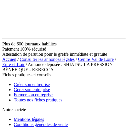
Plus de 600 journaux habilités
Paiement 100% sécurisé
Attestation de parution pour le greffe immédiate et gratuite
Accueil
/
Consulter les annonces légales
/
Centre-Val de Loire
/
Eure-et-Loir
/ Annonce déposée : SHIATSU LA PRESSION
BÉNÉFIQUE - REBECCA
Fiches pratiques et conseils
Créer son entreprise
Gérer son entreprise
Fermer son entreprise
Toutes nos fiches pratiques
Notre société
Mentions légales
Conditions générales de vente