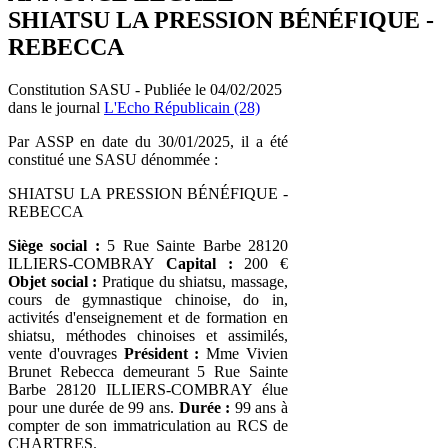
SHIATSU LA PRESSION BÉNÉFIQUE -
REBECCA
Constitution SASU - Publiée le 04/02/2025
dans le journal
L'Echo Républicain (28)
Par ASSP en date du 30/01/2025, il a été
constitué une SASU dénommée :
SHIATSU LA PRESSION BÉNÉFIQUE -
REBECCA
Siège social :
5 Rue Sainte Barbe 28120
ILLIERS-COMBRAY
Capital :
200 €
Objet social :
Pratique du shiatsu, massage,
cours de gymnastique chinoise, do in,
activités d'enseignement et de formation en
shiatsu, méthodes chinoises et assimilés,
vente d'ouvrages
Président :
Mme Vivien
Brunet Rebecca demeurant 5 Rue Sainte
Barbe 28120 ILLIERS-COMBRAY élue
pour une durée de 99 ans.
Durée :
99 ans à
compter de son immatriculation au RCS de
CHARTRES.