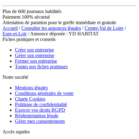
Plus de 600 journaux habilités
Paiement 100% sécurisé
Attestation de parution pour le greffe immédiate et gratuite
Accueil
/
Consulter les annonces légales
/
Centre-Val de Loire
/
Eure-et-Loir
/ Annonce déposée : YD HABITAT
Fiches pratiques et conseils
Créer son entreprise
Gérer son entreprise
Fermer son entreprise
Toutes nos fiches pratiques
Notre société
Mentions légales
Conditions générales de vente
Charte Cookies
Politique de confidentialité
Exercer vos droits RGPD
Réglementation légale
Gérer mes consentements
Accès rapides