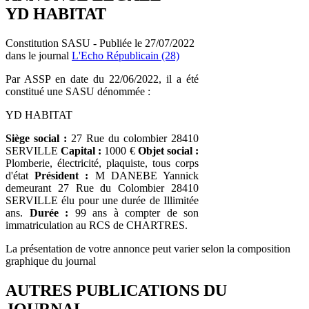
YD HABITAT
Constitution SASU - Publiée le 27/07/2022
dans le journal
L'Echo Républicain (28)
Par ASSP en date du 22/06/2022, il a été
constitué une SASU dénommée :
YD HABITAT
Siège social :
27 Rue du colombier 28410
SERVILLE
Capital :
1000 €
Objet social :
Plomberie, électricité, plaquiste, tous corps
d'état
Président :
M DANEBE Yannick
demeurant 27 Rue du Colombier 28410
SERVILLE élu pour une durée de Illimitée
ans.
Durée :
99 ans à compter de son
immatriculation au RCS de CHARTRES.
La présentation de votre annonce peut varier selon la composition
graphique du journal
AUTRES PUBLICATIONS DU
JOURNAL