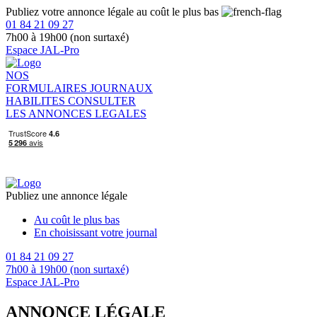
Publiez votre annonce légale au coût le plus bas
01 84 21 09 27
7h00 à 19h00 (non surtaxé)
Espace JAL-Pro
NOS
FORMULAIRES
JOURNAUX
HABILITES
CONSULTER
LES ANNONCES LEGALES
Publiez une annonce légale
Au coût le plus bas
En choisissant votre journal
01 84 21 09 27
7h00 à 19h00 (non surtaxé)
Espace JAL-Pro
ANNONCE LÉGALE