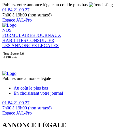
Publiez votre annonce légale au coût le plus bas
01 84 21 09 27
7h00 à 19h00 (non surtaxé)
Espace JAL-Pro
NOS
FORMULAIRES
JOURNAUX
HABILITES
CONSULTER
LES ANNONCES LEGALES
Publiez une annonce légale
Au coût le plus bas
En choisissant votre journal
01 84 21 09 27
7h00 à 19h00 (non surtaxé)
Espace JAL-Pro
ANNONCE LÉGALE