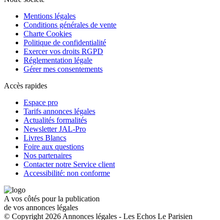
Mentions légales
Conditions générales de vente
Charte Cookies
Politique de confidentialité
Exercer vos droits RGPD
Réglementation légale
Gérer mes consentements
Accès rapides
Espace pro
Tarifs annonces légales
Actualités formalités
Newsletter JAL-Pro
Livres Blancs
Foire aux questions
Nos partenaires
Contacter notre Service client
Accessibilité: non conforme
A vos côtés pour la publication
de vos annonces légales
© Copyright 2026 Annonces légales - Les Echos Le Parisien