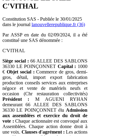
C'VITHAL
Constitution SAS - Publiée le 30/01/2025
dans le journal
lanouvellerepublique.fr (36)
Par ASSP en date du 02/09/2024, il a été
constitué une SAS dénommée :
C'VITHAL
Siège social :
66 ALLEE DES SABLONS
36330 LE POINÇONNET
Capital :
1000
€
Objet social :
Commerce de gros, demi-
gros, détail, import export fabrication
production conseils services aux entreprises
négoce et vente de matériels neufs et
occasion (Chr restauration collectivités)
Président :
M AGUENI RYHAN
demeurant 66 ALLEE DES SABLONS
36330 LE POINÇONNET élu
Admission
aux assemblées et exercice du droit de
vote :
Chaque actionnaire est convoqué aux
Assemblées. Chaque action donne droit à
une voix.
Clauses d'agrément :
Les actions