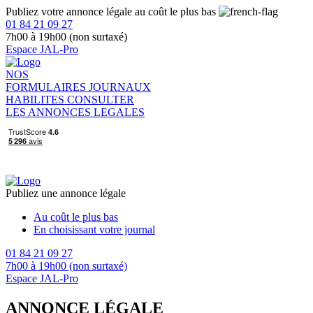
Publiez votre annonce légale au coût le plus bas
01 84 21 09 27
7h00 à 19h00 (non surtaxé)
Espace JAL-Pro
NOS
FORMULAIRES
JOURNAUX
HABILITES
CONSULTER
LES ANNONCES LEGALES
Publiez une annonce légale
Au coût le plus bas
En choisissant votre journal
01 84 21 09 27
7h00 à 19h00 (non surtaxé)
Espace JAL-Pro
ANNONCE LÉGALE