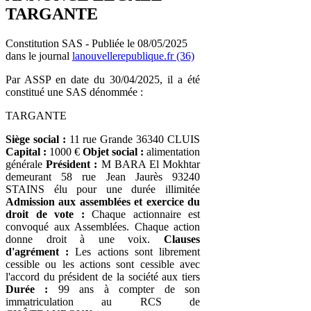
TARGANTE
Constitution SAS - Publiée le 08/05/2025
dans le journal
lanouvellerepublique.fr (36)
Par ASSP en date du 30/04/2025, il a été
constitué une SAS dénommée :
TARGANTE
Siège social :
11 rue Grande 36340 CLUIS
Capital :
1000 €
Objet social :
alimentation
générale
Président :
M BARA El Mokhtar
demeurant 58 rue Jean Jaurès 93240
STAINS élu pour une durée illimitée
Admission aux assemblées et exercice du
droit de vote :
Chaque actionnaire est
convoqué aux Assemblées. Chaque action
donne droit à une voix.
Clauses
d'agrément :
Les actions sont librement
cessible ou les actions sont cessible avec
l'accord du président de la société aux tiers
Durée :
99 ans à compter de son
immatriculation au RCS de