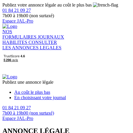
Publiez votre annonce légale au coût le plus bas
01 84 21 09 27
7h00 à 19h00 (non surtaxé)
Espace JAL-Pro
NOS
FORMULAIRES
JOURNAUX
HABILITES
CONSULTER
LES ANNONCES LEGALES
Publiez une annonce légale
Au coût le plus bas
En choisissant votre journal
01 84 21 09 27
7h00 à 19h00 (non surtaxé)
Espace JAL-Pro
ANNONCE LÉGALE