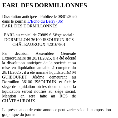
EARL DES DORMILLONNES
Dissolution anticipée - Publiée le 08/01/2026
dans le journal
L'Echo du Berry (36)
EARL DES DORMILLONNES
EARL au capital de 70889 € Siège social :
DORMILLON 36100 ISSOUDUN RCS
CHÂTEAUROUX 420167801
Par décision Assemblée Générale
Extraordinaire du 28/11/2025, il a été décidé
la dissolution anticipée de la société et sa
mise en liquidation amiable à compter du
28/11/2025 , il a été nommé liquidateur(s) M
GUIBOURET Jérôme demeurant au
Dormillon 36100 ISSOUDUN et fixé le
siège de liquidation où les documents de la
liquidation seront notifiés au siège social.
Mention en sera faite au RCS de
CHÂTEAUROUX.
La présentation de votre annonce peut varier selon la composition
graphique du journal