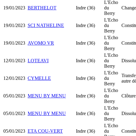
L'Echo
19/01/2023
BERTHELOT
Indre (36)
du
Changem
Berry
L'Echo
19/01/2023
SCI NATHELINE
Indre (36)
du
Constit
Berry
L'Echo
19/01/2023
AVOMO VR
Indre (36)
du
Consti
Berry
L'Echo
12/01/2023
LOTEAVI
Indre (36)
du
Dissolu
Berry
L'Echo
Transfe
12/01/2023
CYMELLE
Indre (36)
du
autre d
Berry
L'Echo
05/01/2023
MENU BY MENU
Indre (36)
du
Clôture
Berry
L'Echo
05/01/2023
MENU BY MENU
Indre (36)
du
Dissolu
Berry
L'Echo
05/01/2023
ETA COU-VERT
Indre (36)
du
Consti