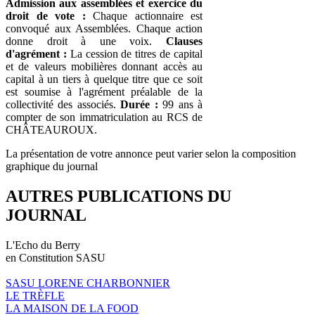
Admission aux assemblées et exercice du
droit de vote :
Chaque actionnaire est
convoqué aux Assemblées. Chaque action
donne droit à une voix.
Clauses
d'agrément :
La cession de titres de capital
et de valeurs mobilières donnant accès au
capital à un tiers à quelque titre que ce soit
est soumise à l'agrément préalable de la
collectivité des associés.
Durée :
99 ans à
compter de son immatriculation au RCS de
CHÂTEAUROUX.
La présentation de votre annonce peut varier selon la composition
graphique du journal
AUTRES PUBLICATIONS DU
JOURNAL
L'Echo du Berry
en Constitution SASU
SASU LORENE CHARBONNIER
LE TRÈFLE
LA MAISON DE LA FOOD