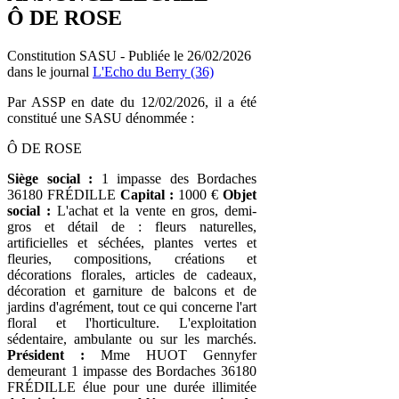
Ô DE ROSE
Constitution SASU - Publiée le 26/02/2026
dans le journal
L'Echo du Berry (36)
Par ASSP en date du 12/02/2026, il a été
constitué une SASU dénommée :
Ô DE ROSE
Siège social :
1 impasse des Bordaches
36180 FRÉDILLE
Capital :
1000 €
Objet
social :
L'achat et la vente en gros, demi-
gros et détail de : fleurs naturelles,
artificielles et séchées, plantes vertes et
fleuries, compositions, créations et
décorations florales, articles de cadeaux,
décoration et garniture de balcons et de
jardins d'agrément, tout ce qui concerne l'art
floral et l'horticulture. L'exploitation
sédentaire, ambulante ou sur les marchés.
Président :
Mme HUOT Gennyfer
demeurant 1 impasse des Bordaches 36180
FRÉDILLE élue pour une durée illimitée