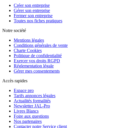
Créer son entreprise
Gérer son entreprise
Fermer son entreprise
Toutes nos fiches pratiques
Notre société
Mentions légales
Conditions générales de vente
Charte Cookies
Politique de confidentialité
Exercer vos droits RGPD
Réglementation légale
Gérer mes consentements
Accès rapides
Espace pro
Tarifs annonces légales
Actualités formalités
Newsletter JAL-Pro
Livres Blancs
Foire aux questions
Nos partenaires
Contacter notre Service client