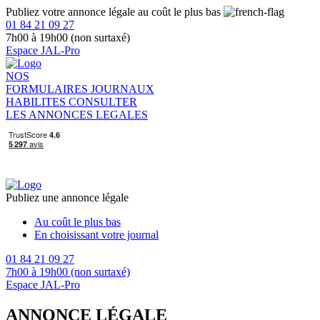
Publiez votre annonce légale au coût le plus bas
01 84 21 09 27
7h00 à 19h00 (non surtaxé)
Espace JAL-Pro
NOS
FORMULAIRES
JOURNAUX
HABILITES
CONSULTER
LES ANNONCES LEGALES
Publiez une annonce légale
Au coût le plus bas
En choisissant votre journal
01 84 21 09 27
7h00 à 19h00 (non surtaxé)
Espace JAL-Pro
ANNONCE LÉGALE