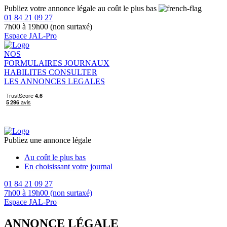
Publiez votre annonce légale au coût le plus bas
01 84 21 09 27
7h00 à 19h00 (non surtaxé)
Espace JAL-Pro
NOS
FORMULAIRES
JOURNAUX
HABILITES
CONSULTER
LES ANNONCES LEGALES
Publiez une annonce légale
Au coût le plus bas
En choisissant votre journal
01 84 21 09 27
7h00 à 19h00 (non surtaxé)
Espace JAL-Pro
ANNONCE LÉGALE