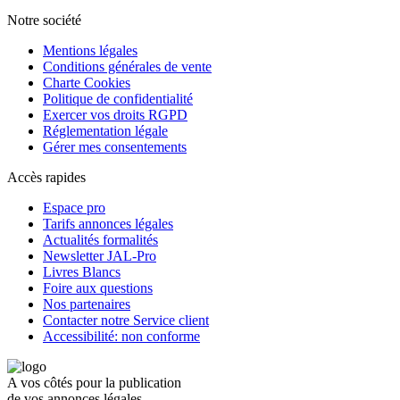
Notre société
Mentions légales
Conditions générales de vente
Charte Cookies
Politique de confidentialité
Exercer vos droits RGPD
Réglementation légale
Gérer mes consentements
Accès rapides
Espace pro
Tarifs annonces légales
Actualités formalités
Newsletter JAL-Pro
Livres Blancs
Foire aux questions
Nos partenaires
Contacter notre Service client
Accessibilité: non conforme
A vos côtés pour la publication
de vos annonces légales