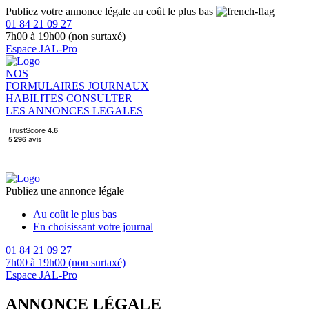
Publiez votre annonce légale au coût le plus bas
01 84 21 09 27
7h00 à 19h00 (non surtaxé)
Espace JAL-Pro
NOS
FORMULAIRES
JOURNAUX
HABILITES
CONSULTER
LES ANNONCES LEGALES
Publiez une annonce légale
Au coût le plus bas
En choisissant votre journal
01 84 21 09 27
7h00 à 19h00 (non surtaxé)
Espace JAL-Pro
ANNONCE LÉGALE