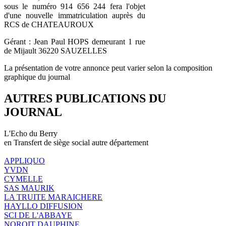
sous le numéro 914 656 244 fera l'objet
d'une nouvelle immatriculation auprès du
RCS de CHATEAUROUX
Gérant : Jean Paul HOPS demeurant 1 rue
de Mijault 36220 SAUZELLES
La présentation de votre annonce peut varier selon la composition
graphique du journal
AUTRES PUBLICATIONS DU
JOURNAL
L'Echo du Berry
en Transfert de siège social autre département
APPLIQUO
YVDN
CYMELLE
SAS MAURIK
LA TRUITE MARAICHERE
HAYLLO DIFFUSION
SCI DE L'ABBAYE
NOROIT DAUPHINE