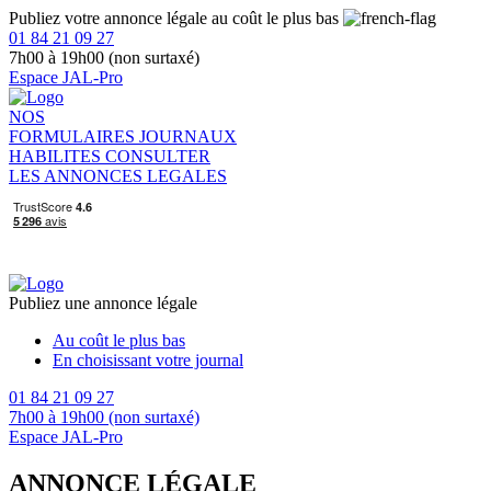
Publiez votre annonce légale au coût le plus bas
01 84 21 09 27
7h00 à 19h00 (non surtaxé)
Espace JAL-Pro
NOS
FORMULAIRES
JOURNAUX
HABILITES
CONSULTER
LES ANNONCES LEGALES
Publiez une annonce légale
Au coût le plus bas
En choisissant votre journal
01 84 21 09 27
7h00 à 19h00 (non surtaxé)
Espace JAL-Pro
ANNONCE LÉGALE