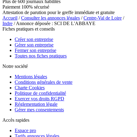
Plus de 600 journaux habilités
Paiement 100% sécurisé
Attestation de parution pour le greffe immédiate et gratuite
Accueil
/
Consulter les annonces légales
/
Centre-Val de Loire
/
Indre
/ Annonce déposée : SCI DE L'ABBAYE
Fiches pratiques et conseils
Créer son entreprise
Gérer son entreprise
Fermer son entreprise
Toutes nos fiches pratiques
Notre société
Mentions légales
Conditions générales de vente
Charte Cookies
Politique de confidentialité
Exercer vos droits RGPD
Réglementation légale
Gérer mes consentements
Accès rapides
Espace pro
Tarifs annonces légales