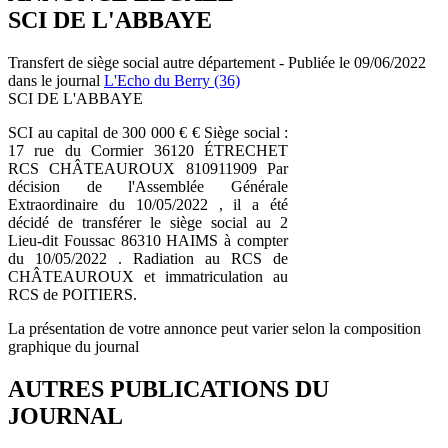
SCI DE L'ABBAYE
Transfert de siège social autre département - Publiée le 09/06/2022
dans le journal
L'Echo du Berry (36)
SCI DE L'ABBAYE
SCI au capital de 300 000 € € Siège social :
17 rue du Cormier 36120 ÉTRECHET
RCS CHÂTEAUROUX 810911909 Par
décision de l'Assemblée Générale
Extraordinaire du 10/05/2022 , il a été
décidé de transférer le siège social au 2
Lieu-dit Foussac 86310 HAIMS à compter
du 10/05/2022 . Radiation au RCS de
CHÂTEAUROUX et immatriculation au
RCS de POITIERS.
La présentation de votre annonce peut varier selon la composition
graphique du journal
AUTRES PUBLICATIONS DU
JOURNAL