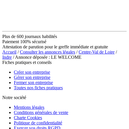
Plus de 600 journaux habilités
Paiement 100% sécurisé
Attestation de parution pour le greffe immédiate et gratuite
Accueil
/
Consulter les annonces légales
/
Centre-Val de Loire
/
Indre
/ Annonce déposée : LE WELCOME
Fiches pratiques et conseils
Créer son entreprise
Gérer son entreprise
Fermer son entreprise
Toutes nos fiches pratiques
Notre société
Mentions légales
Conditions générales de vente
Charte Cookies
Politique de confidentialité
Exercer vos droits RGPD