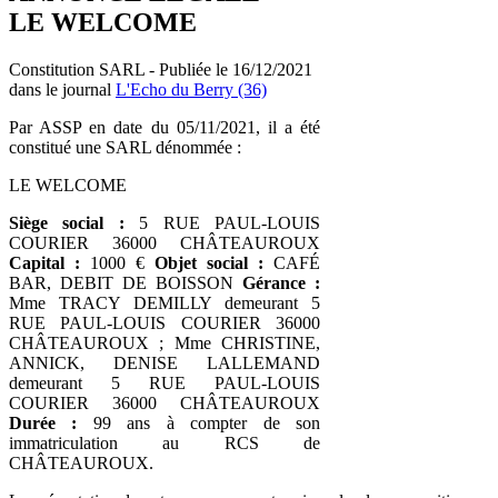
LE WELCOME
Constitution SARL - Publiée le 16/12/2021
dans le journal
L'Echo du Berry (36)
Par ASSP en date du 05/11/2021, il a été
constitué une SARL dénommée :
LE WELCOME
Siège social :
5 RUE PAUL-LOUIS
COURIER 36000 CHÂTEAUROUX
Capital :
1000 €
Objet social :
CAFÉ
BAR, DEBIT DE BOISSON
Gérance :
Mme TRACY DEMILLY demeurant 5
RUE PAUL-LOUIS COURIER 36000
CHÂTEAUROUX ; Mme CHRISTINE,
ANNICK, DENISE LALLEMAND
demeurant 5 RUE PAUL-LOUIS
COURIER 36000 CHÂTEAUROUX
Durée :
99 ans à compter de son
immatriculation au RCS de
CHÂTEAUROUX.