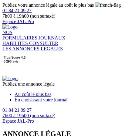
Publiez votre annonce légale au coût le plus bas
01 84 21 09 27
7h00 à 19h00 (non surtaxé)
Espace JAL-Pro
NOS
FORMULAIRES
JOURNAUX
HABILITES
CONSULTER
LES ANNONCES LEGALES
Publiez une annonce légale
Au coût le plus bas
En choisissant votre journal
01 84 21 09 27
7h00 à 19h00 (non surtaxé)
Espace JAL-Pro
ANNONCE LÉGALE