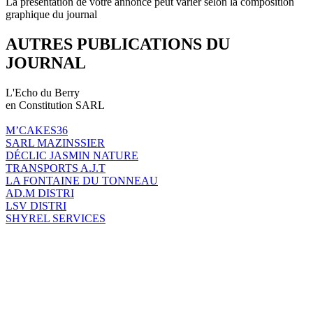
La présentation de votre annonce peut varier selon la composition
graphique du journal
AUTRES PUBLICATIONS DU
JOURNAL
L'Echo du Berry
en Constitution SARL
M’CAKES36
SARL MAZINSSIER
DÉCLIC JASMIN NATURE
TRANSPORTS A.J.T
LA FONTAINE DU TONNEAU
AD.M DISTRI
LSV DISTRI
SHYREL SERVICES