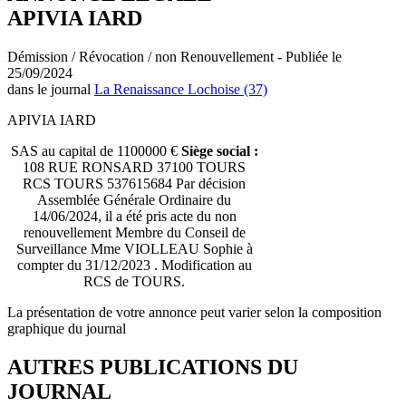
APIVIA IARD
Démission / Révocation / non Renouvellement - Publiée le
25/09/2024
dans le journal
La Renaissance Lochoise (37)
APIVIA IARD
SAS au capital de 1100000 €
Siège social :
108 RUE RONSARD 37100 TOURS
RCS TOURS 537615684 Par décision
Assemblée Générale Ordinaire du
14/06/2024, il a été pris acte du non
renouvellement Membre du Conseil de
Surveillance Mme VIOLLEAU Sophie à
compter du 31/12/2023 . Modification au
RCS de TOURS.
La présentation de votre annonce peut varier selon la composition
graphique du journal
AUTRES PUBLICATIONS DU
JOURNAL