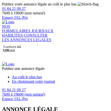
Publiez votre annonce légale au coût le plus bas
01 84 21 09 27
7h00 à 19h00 (non surtaxé)
Espace JAL-Pro
NOS
FORMULAIRES
JOURNAUX
HABILITES
CONSULTER
LES ANNONCES LEGALES
Publiez une annonce légale
Au coût le plus bas
En choisissant votre journal
01 84 21 09 27
7h00 à 19h00 (non surtaxé)
Espace JAL-Pro
ANNONCE LÉGALE